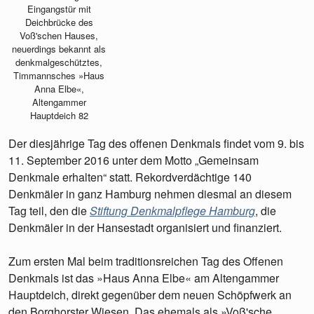
Eingangstür mit
Deichbrücke des
Voß'schen Hauses,
neuerdings bekannt als
denkmalgeschütztes,
Timmannsches »Haus
Anna Elbe«,
Altengammer
Hauptdeich 82
Der diesjährige Tag des offenen Denkmals findet vom 9. bis
11. September 2016 unter dem Motto „Gemeinsam
Denkmale erhalten“ statt. Rekordverdächtige 140
Denkmäler in ganz Hamburg nehmen diesmal an diesem
Tag teil, den die
Stiftung Denkmalpflege Hamburg
, die
Denkmäler in der Hansestadt organisiert und finanziert.
Zum ersten Mal beim traditionsreichen Tag des Offenen
Denkmals ist das »Haus Anna Elbe« am Altengammer
Hauptdeich, direkt gegenüber dem neuen Schöpfwerk an
den Borghorster Wiesen. Das ehemals als »Voß'sche