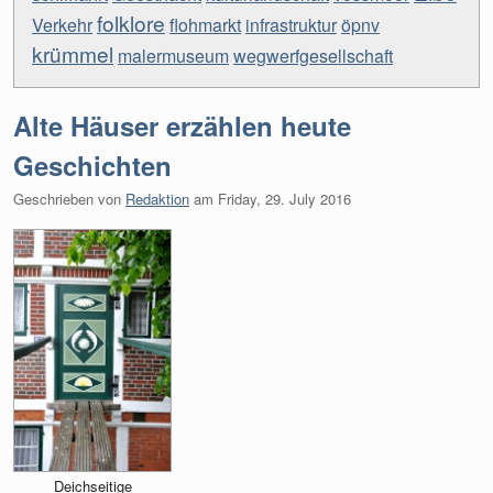
folklore
Verkehr
flohmarkt
infrastruktur
öpnv
krümmel
malermuseum
wegwerfgesellschaft
Alte Häuser erzählen heute
Geschichten
Geschrieben von
Redaktion
am
Friday, 29. July 2016
Deichseitige