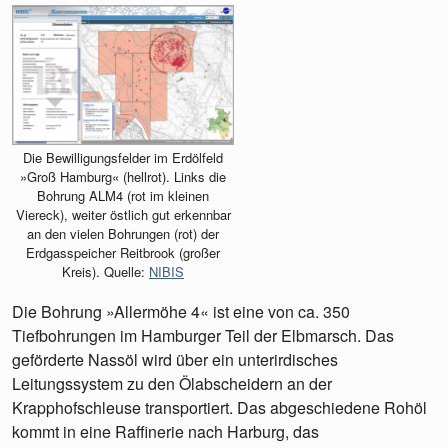
Die Bewilligungsfelder im Erdölfeld
»Groß Hamburg« (hellrot). Links die
Bohrung ALM4 (rot im kleinen
Viereck), weiter östlich gut erkennbar
an den vielen Bohrungen (rot) der
Erdgasspeicher Reitbrook (großer
Kreis). Quelle:
NIBIS
Die Bohrung »Allermöhe 4« ist eine von ca. 350
Tiefbohrungen im Hamburger Teil der Elbmarsch. Das
geförderte Nassöl wird über ein unterirdisches
Leitungssystem zu den Ölabscheidern an der
Krapphofschleuse transportiert. Das abgeschiedene Rohöl
kommt in eine Raffinerie nach Harburg, das