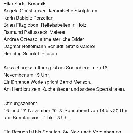
Elke Sada: Keramik
Angela Christiansen: keramische Skulpturen
Karin Bablok: Porzellan
Brian Fitzgibbon: Reliefarbeiten in Holz
Raimund Pallusseck: Malerei
Andrea Cziesso: altmeisterliche Bilder
Dagmar Nettelmann Schuldt: Grafik/Malerei
Henning Schuldt: Fliesen
Ausstellungseröffnung ist am Sonnabend, den 16.
November um 15 Uhr.
Einführende Worte spricht Bernd Mensch.
Am Herd brutzeln Küchenlieder und andere Spezialitäten.
Öffnungszeiten:
16. und 17. November 2013: Sonnabend von 14 bis 20 Uhr
und Sonntag von 11 bis 18 Uhr.
Ein Besuch ist bis Sonntag, 24. Nov. nach Vereinbarung