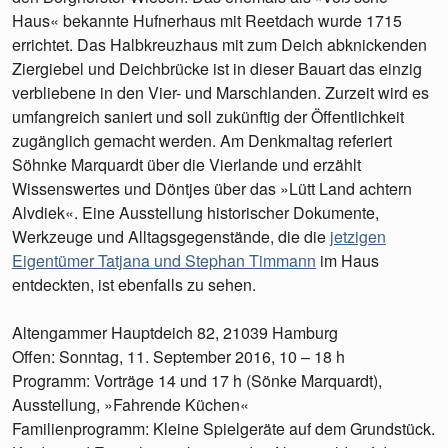
Haus« bekannte Hufnerhaus mit Reetdach wurde 1715
errichtet. Das Halbkreuzhaus mit zum Deich abknickenden
Ziergiebel und Deichbrücke ist in dieser Bauart das einzig
verbliebene in den Vier- und Marschlanden. Zurzeit wird es
umfangreich saniert und soll zukünftig der Öffentlichkeit
zugänglich gemacht werden. Am Denkmaltag referiert
Söhnke Marquardt über die Vierlande und erzählt
Wissenswertes und Döntjes über das »Lütt Land achtern
Alvdiek«. Eine Ausstellung historischer Dokumente,
Werkzeuge und Alltagsgegenstände, die die
jetzigen
Eigentümer Tatjana und Stephan Timmann
im Haus
entdeckten, ist ebenfalls zu sehen.
Altengammer Hauptdeich 82, 21039 Hamburg
Offen: Sonntag, 11. September 2016, 10 – 18 h
Programm: Vorträge 14 und 17 h (Sönke Marquardt),
Ausstellung, »Fahrende Küchen«
Familienprogramm: Kleine Spielgeräte auf dem Grundstück.