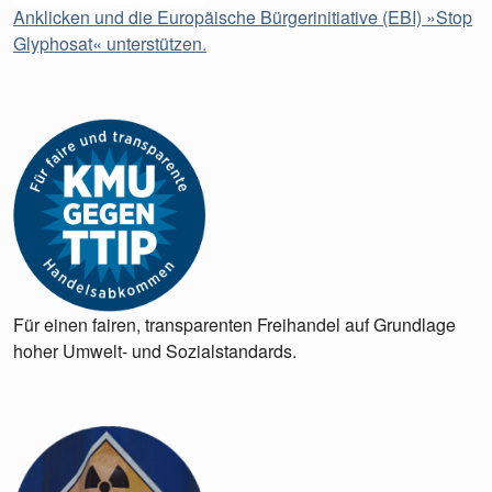
Anklicken und die Europäische Bürgerinitiative (EBI) »Stop
Glyphosat« unterstützen.
Für einen fairen, transparenten Freihandel auf Grundlage
hoher Umwelt- und Sozialstandards.