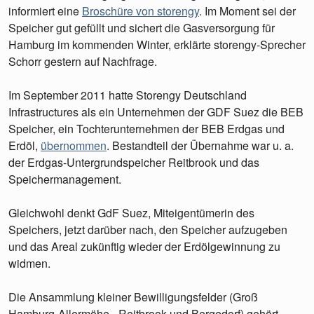
informiert eine
Broschüre von storengy
. Im Moment sei der
Speicher gut gefüllt und sichert die Gasversorgung für
Hamburg im kommenden Winter, erklärte storengy-Sprecher
Schorr gestern auf Nachfrage.
Im September 2011 hatte Storengy Deutschland
Infrastructures als ein Unternehmen der GDF Suez die BEB
Speicher, ein Tochterunternehmen der BEB Erdgas und
Erdöl,
übernommen
. Bestandteil der Übernahme war u. a.
der Erdgas-Untergrundspeicher Reitbrook und das
Speichermanagement.
Gleichwohl denkt GdF Suez, Miteigentümerin des
Speichers, jetzt darüber nach, den Speicher aufzugeben
und das Areal zukünftig wieder der Erdölgewinnung zu
widmen.
Die Ansammlung kleiner Bewilligungsfelder (Groß
Hamburg-Allermöhe, -Reitbrook und Bergedorf) gehört