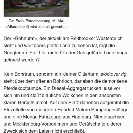
Die Erdöl-Förderbohrung "ALM4"
(Allermöhe 4) wird zurzeit gewartet.
Der »Bohrturm«, der aktuell am Reitbrooker Westerdeich
steht und weit übers platte Land zu sehen ist, regt die
Neugier an: Soll hier mehr Öl oder Gas gefördert oder sogar
gefrackt werden?
Kein Bohrtrum, sondern ein kleiner Gitterturm,
workover rig
,
steht über dem offenen Bohrloch, daneben die demontierte
Pferdekopfpumpe. Ein Diesel-Aggregat tuckert leise vor
sich hin und stößt bläuliche Wölkchen in den ansonsten
klaren Herbsthimmel. Auf dem Platz daneben aufgereiht die
Einzelteile von mehreren Hundert Metern Pumpengestänge
und eine Menge Fahrzeuge aus Hamburg, Niedersachsen
und Mecklenburg-Vorpommern und Gerätschaften, deren
Zweck sich dem Laien nicht erschließt.