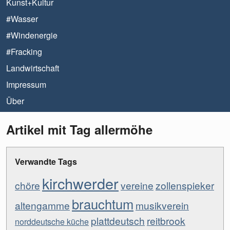
Kunst+Kultur
#Wasser
#Windenergie
#Fracking
Landwirtschaft
Impressum
Über
Artikel mit Tag allermöhe
Verwandte Tags
kirchwerder
chöre
vereine
zollenspieker
brauchtum
altengamme
musikverein
plattdeutsch
reitbrook
norddeutsche küche