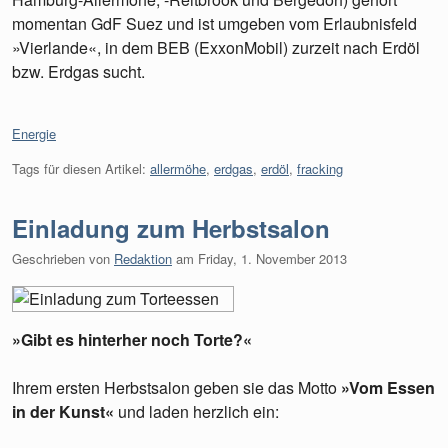
momentan GdF Suez und ist umgeben vom Erlaubnisfeld
»Vierlande«, in dem BEB (ExxonMobil) zurzeit nach Erdöl
bzw. Erdgas sucht.
Kategorien:
Energie
Tags für diesen Artikel:
allermöhe
,
erdgas
,
erdöl
,
fracking
Einladung zum Herbstsalon
Geschrieben von
Redaktion
am
Friday, 1. November 2013
»Gibt es hinterher noch Torte?«
Ihrem ersten Herbstsalon geben sie das Motto
»Vom Essen
in der Kunst«
und laden herzlich ein: