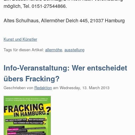
möglich, Tel. 0151-27544866.
Altes Schulhaus, Allermöher Deich 445, 21037 Hamburg
Kategorien:
Kunst und Künstler
Tags für diesen Artikel:
allermöhe
,
ausstellung
Info-Veranstaltung: Wer entscheidet
übers Fracking?
Geschrieben von
Redaktion
am
Wednesday, 13. March 2013