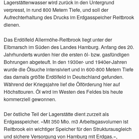
Lagerstättenwasser wird zurück in den Untergrund
verpresst, in rund 800 Metern Tiefe, und soll der
Aufrechterhaltung des Drucks im Erdgasspeicher Reitbrook
dienen.
Das Erdölfeld Allermöhe-Reitbrook liegt unter der
Elbmarsch im Süden des Landes Hamburg. Anfang des 20.
Jahrhunderts wurden hier die ersten öl- bzw. gasfündigen
Bohrungen abgeteuft. In den 1930er- und 1940er-Jahren
wurde die Ölsuche intensiviert und in 600-800 Metern Tiefe
das damals größte Erdölfeld in Deutschland gefunden.
Während der Kriegsjahre lief die Ölförderung hier auf
Höchsttouren. Öl wird im Westen des Feldes bis heute
kommerziell gewonnen.
Der östliche Teil der Lagerstätte dient zurzeit als
Erdgasspeicher. »Mit 350 Mio. m3 Arbeitsgasvolumen ist
Reitbrook ein wichtiger Speicher für den Strukturausgleich
und sichere Versorgung von Hamburg mit Erdgas.«,