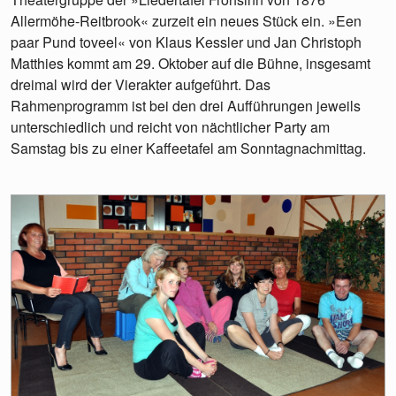
Allermöhe-Reitbrook« zurzeit ein neues Stück ein. »Een
paar Pund toveel« von Klaus Kessler und Jan Christoph
Matthies kommt am 29. Oktober auf die Bühne, insgesamt
dreimal wird der Vierakter aufgeführt. Das
Rahmenprogramm ist bei den drei Aufführungen jeweils
unterschiedlich und reicht von nächtlicher Party am
Samstag bis zu einer Kaffeetafel am Sonntagnachmittag.