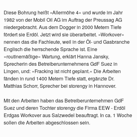
Diese Bohrung heißt »Allermöhe 4« und wurde im Jahr
1982 von der Mobil Oil AG im Auftrag der Preussag AG
niedergebracht. Aus dem Dogger in 2000 Metern Tiefe
fördert sie Erdöl. Jetzt wird sie überarbeitet. »Workover«
nennen das die Fachleute, weil in der Öl- und Gasbranche
Englisch die herrschende Sprache ist. Eine
»routinemäßige« Wartung, erklärt Hanna Jansky,
Sprecherin des Betreiberunternehmens GdF Suez in
Lingen, und: »Fracking ist nicht geplant.« Die Arbeiten
fänden in rund 1400 Metern Tiefe statt, ergänzte Dr.
Matthias Schorr, Sprecher bei storengy in Hannover.
Mit den Arbeiten haben das Betreiberunternehmen GdF
Suez und deren Tochter storengy die Firma EEW - Erdöl
Erdgas Workover aus Salzwedel beauftragt. In ca. 1 Woche
sollen die Arbeiten abgeschlossen sein.