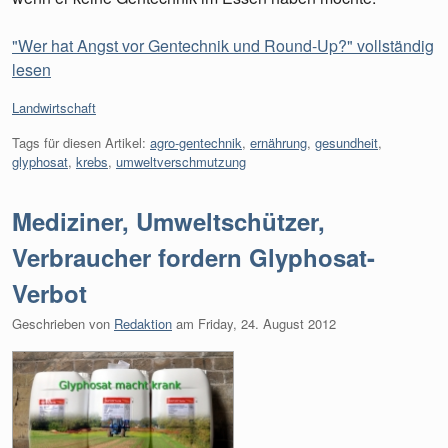
"Wer hat Angst vor Gentechnik und Round-Up?" vollständig
lesen
Kategorien:
Landwirtschaft
Tags für diesen Artikel:
agro-gentechnik
,
ernährung
,
gesundheit
,
glyphosat
,
krebs
,
umweltverschmutzung
Mediziner, Umweltschützer,
Verbraucher fordern Glyphosat-
Verbot
Geschrieben von
Redaktion
am
Friday, 24. August 2012