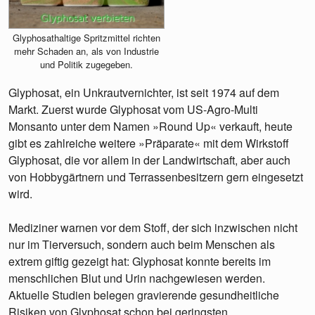
Glyphosathaltige Spritzmittel richten
mehr Schaden an, als von Industrie
und Politik zugegeben.
Glyphosat, ein Unkrautvernichter, ist seit 1974 auf dem
Markt. Zuerst wurde Glyphosat vom US-Agro-Multi
Monsanto unter dem Namen »Round Up« verkauft, heute
gibt es zahlreiche weitere »Präparate« mit dem Wirkstoff
Glyphosat, die vor allem in der Landwirtschaft, aber auch
von Hobbygärtnern und Terrassenbesitzern gern eingesetzt
wird.
Mediziner warnen vor dem Stoff, der sich inzwischen nicht
nur im Tierversuch, sondern auch beim Menschen als
extrem giftig gezeigt hat: Glyphosat konnte bereits im
menschlichen Blut und Urin nachgewiesen werden.
Aktuelle Studien belegen gravierende gesundheitliche
Risiken von Glyphosat schon bei geringsten