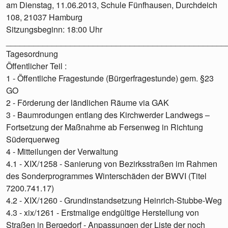
am Dienstag, 11.06.2013, Schule Fünfhausen, Durchdeich
108, 21037 Hamburg
Sitzungsbeginn: 18:00 Uhr
________________________________________________
Tagesordnung
Öffentlicher Teil :
1 - Öffentliche Fragestunde (Bürgerfragestunde) gem. §23
GO
2 - Förderung der ländlichen Räume via GAK
3 - Baumrodungen entlang des Kirchwerder Landwegs –
Fortsetzung der Maßnahme ab Fersenweg in Richtung
Süderquerweg
4 - Mitteilungen der Verwaltung
4.1 - XIX/1258 - Sanierung von Bezirksstraßen im Rahmen
des Sonderprogrammes Winterschäden der BWVI (Titel
7200.741.17)
4.2 - XIX/1260 - Grundinstandsetzung Heinrich-Stubbe-Weg
4.3 - xix/1261 - Erstmalige endgültige Herstellung von
Straßen in Bergedorf - Anpassungen der Liste der noch