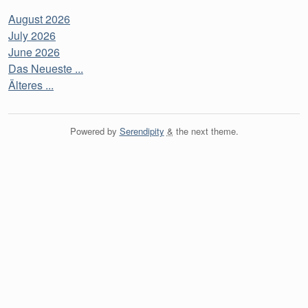
August 2026
July 2026
June 2026
Das Neueste ...
Älteres ...
Powered by
Serendipity
&
the
next
theme.