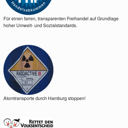
Für einen fairen, transparenten Freihandel auf Grundlage
hoher Umwelt- und Sozialstandards.
Atomtransporte durch Hamburg stoppen!