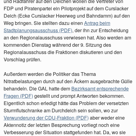
und Radfahrer auf den Deichen wollen die Vertreter von
FDP und Piratenpartei ein Pilotprojekt auf dem Curslacker
Deich (Ecke Curslacker Heerweg und Bahndamm) auf den
Weg bringen. Sie stellten dazu einen
Antrag beim
Stadtplanungsausschuss (PDF)
, der ihn zur Entscheidung
an den Regionalausschuss verwiesen hat. Also werden am
kommenden Dienstag während der 9. Sitzung des
Regionalausschuss die Fraktionen diskutieren und den
Vorschlag prüfen.
Außerdem werden die Politiker das Thema
Nitratbelastungen durch auf den Äckern ausgebrachte Gülle
behandeln. Die GAL hatte dem
Bezirksamt entsprechende
Fragen (PDF)
gestellt und prompt Antworten bekommen.
Eigentlich schon erledigt hätte das Problem der versetzten
Sturmflutschranke am Durchdeich sein sollen, wo zur
Verwunderung der CDU-Fraktion (PDF)
aber weder eine
Aktennotiz der letzten Besprechung vorliegt noch eine
Verbesserung der Situation stattgefunden hat. Da, wo sie