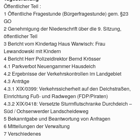
Öffentlicher Teil :
1 Öffentliche Fragestunde (Bürgerfragestunde) gem. §23
GO
2 Genehmigung der Niederschrift über die 9. Sitzung,
öffentlicher Teil
3 Bericht vom Kindertag Haus Warwisch: Frau
Lewandowski mit Kindern
4 Bericht Herr Polizeidirektor Bernd Krösser
4.1 Parkverbot Neuengammer Hausdeich
4.2 Ergebnisse der Verkehrskontrollen im Landgebiet
4.3 Anträge
4.3.1 XIX/0399: Verkehrssicherheit auf den Deichstraßen,
Einrichtung Fuß- und Radwegen (FDP/Piraten)
4.3.2 XIX/0418: Versetzte Sturmflutschranke Durchdeich –
Süd / Ochsenwerder Landscheideweg
5 Bekanntgabe und Beantwortung von Anfragen
6 Mitteilungen der Verwaltung
7 Verschiedenes