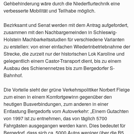
Gehbehinderung wäre durch die Niederflurtechnik eine
verbesserte Mobilität und Teilhabe möglich.
Bezirksamt und Senat werden mit dem Antrag aufgefordert,
zusammen mit den Nachbargemeinden in Schleswig-
Holstein Machbarkeitsstudien für verschiedene Varianten
zu erstellen: von einer einfachen Wiederinbetriebnahme der
Strecke, die zurzeit nur der historischen Lok Karoline und
gelegentlich einem Castor-Transport dient, bis zu einem
Ausbau des Schienennetzes bis zum Bergedorfer S-
Bahnhof.
Die Vorteile sieht der grüne Verkehrspolitiker Norbert Fleige
zum einen in einem Komfortgewinn gegenüber den
heutigen Busverbindungen, zum anderen in einer
Entlastung Bergedorfs vom Autoverkehr: „Einem Gutachten
von 1997 ist zu entnehmen, das von täglich 5700
Fahrgästen ausgegangen werden kann. Dies bedeutet für
Bergedorf, dass sich ca. 5000 Autos weniger über die B5