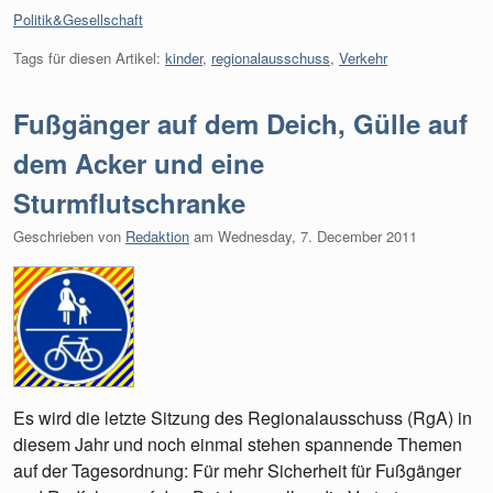
Kategorien:
Politik&Gesellschaft
Tags für diesen Artikel:
kinder
,
regionalausschuss
,
Verkehr
Fußgänger auf dem Deich, Gülle auf
dem Acker und eine
Sturmflutschranke
Geschrieben von
Redaktion
am
Wednesday, 7. December 2011
Es wird die letzte Sitzung des Regionalausschuss (RgA) in
diesem Jahr und noch einmal stehen spannende Themen
auf der Tagesordnung: Für mehr Sicherheit für Fußgänger