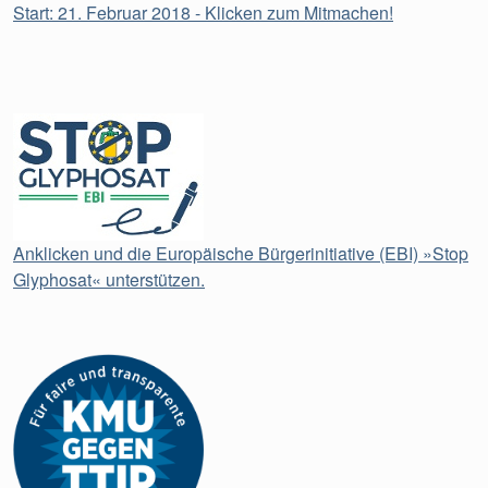
Start: 21. Februar 2018 - Klicken zum Mitmachen!
Anklicken und die Europäische Bürgerinitiative (EBI) »Stop
Glyphosat« unterstützen.