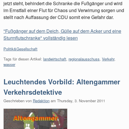
jetzt steht, behindert die Schranke die Fußgänger und wird
im Ernstfall einer Flut für Chaos und Verwirrung sorgen und
stellt nach Auffassung der CDU somit eine Gefahr dar.
"Fußgänger auf dem Deich, Gülle auf dem Acker und eine
Sturmflutschranke" vollständig lesen
Kategorien:
Politik&Gesellschaft
Tags für diesen Artikel:
landwirtschaft
,
regionalausschuss
,
Verkehr
,
wasser
Leuchtendes Vorbild: Altengammer
Verkehrsdetektive
Geschrieben von
Redaktion
am
Thursday, 3. November 2011