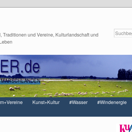
 Traditionen und Vereine, Kulturlandschaft und
 Leben
um+Vereine
Kunst+Kultur
#Wasser
#Windenergie