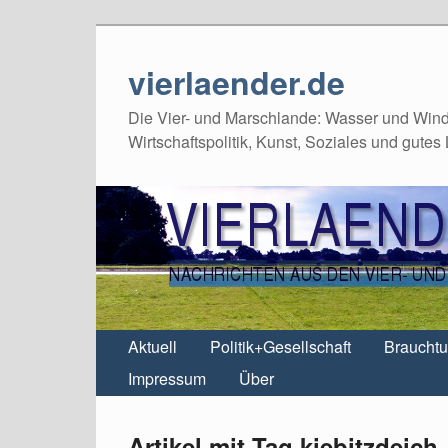
vierlaender.de
Die Vier- und Marschlande: Wasser und Wind,
Wirtschaftspolitik, Kunst, Soziales und gutes
Aktuell
Politik+Gesellschaft
Braucht
Impressum
Über
Artikel mit Tag kiebitzdeich