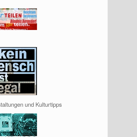
taltungen und Kulturtipps