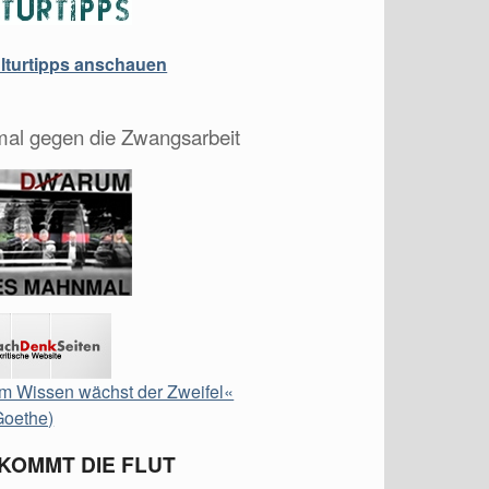
ulturtipps anschauen
al gegen die Zwangsarbeit
m Wissen wächst der Zweifel«
Goethe)
 KOMMT DIE FLUT