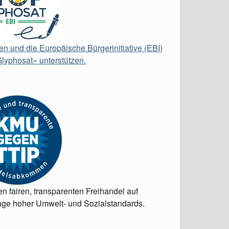
en und die Europäische Bürgerinitiative (EBI)
lyphosat« unterstützen.
en fairen, transparenten Freihandel auf
ge hoher Umwelt- und Sozialstandards.