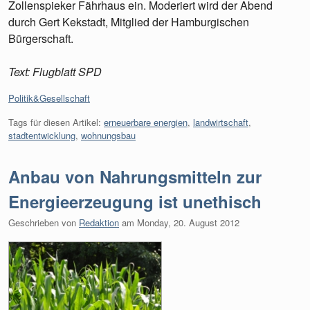
Zollenspieker Fährhaus ein. Moderiert wird der Abend
durch Gert Kekstadt, Mitglied der Hamburgischen
Bürgerschaft.
Text: Flugblatt SPD
Kategorien:
Politik&Gesellschaft
Tags für diesen Artikel:
erneuerbare energien
,
landwirtschaft
,
stadtentwicklung
,
wohnungsbau
Anbau von Nahrungsmitteln zur
Energieerzeugung ist unethisch
Geschrieben von
Redaktion
am
Monday, 20. August 2012