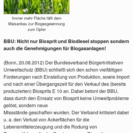
Immer mehr Fläche fällt dem
Maisanbau zur Biogasgewinnung
zum Opfer
BBU: Nicht nur Biosprit und Biodiesel stoppen sondern
auch die Genehmigungen für Biogasanlagen!
(Bonn, 20.08.2012) Der Bundesverband Bürgerinitiativen
Umweltschutz (BBU) schließt sich den schon vielfältigen
Forderungen nach Einstellung von Produktion, sowie Import
und nach einer Übergangszeit für den Verkauf des (bereits
produzierten) Biosprits E 10 an. Dabei betont der BBU,
dass durch den Einsatz von Biosprit keine Umweltprobleme
gelöst, sondern neue
Missstände geschaffen wurden. Der Verband kritisiert dabei
u. a. den Verlust von Ackerflächen für die
Lebensmittelerzeugung und die Rodung von