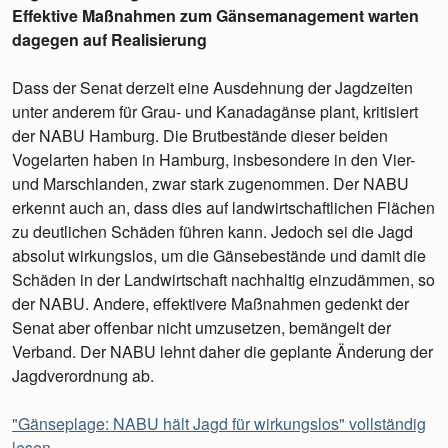
Effektive Maßnahmen zum Gänsemanagement warten
dagegen auf Realisierung
Dass der Senat derzeit eine Ausdehnung der Jagdzeiten
unter anderem für Grau- und Kanadagänse plant, kritisiert
der NABU Hamburg. Die Brutbestände dieser beiden
Vogelarten haben in Hamburg, insbesondere in den Vier-
und Marschlanden, zwar stark zugenommen. Der NABU
erkennt auch an, dass dies auf landwirtschaftlichen Flächen
zu deutlichen Schäden führen kann. Jedoch sei die Jagd
absolut wirkungslos, um die Gänsebestände und damit die
Schäden in der Landwirtschaft nachhaltig einzudämmen, so
der NABU. Andere, effektivere Maßnahmen gedenkt der
Senat aber offenbar nicht umzusetzen, bemängelt der
Verband. Der NABU lehnt daher die geplante Änderung der
Jagdverordnung ab.
"Gänseplage: NABU hält Jagd für wirkungslos" vollständig
lesen