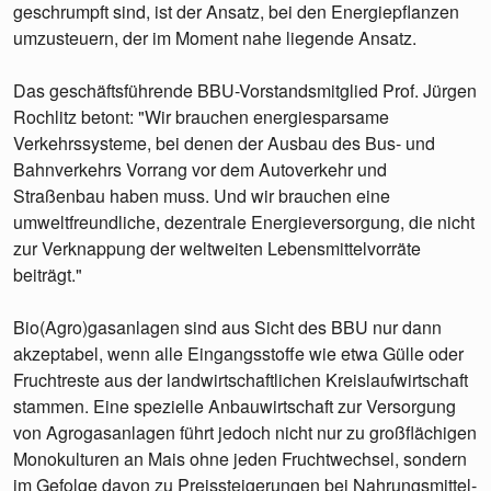
geschrumpft sind, ist der Ansatz, bei den Energiepflanzen
umzusteuern, der im Moment nahe liegende Ansatz.
Das geschäftsführende BBU-Vorstandsmitglied Prof. Jürgen
Rochlitz betont: "Wir brauchen energiesparsame
Verkehrssysteme, bei denen der Ausbau des Bus- und
Bahnverkehrs Vorrang vor dem Autoverkehr und
Straßenbau haben muss. Und wir brauchen eine
umweltfreundliche, dezentrale Energieversorgung, die nicht
zur Verknappung der weltweiten Lebensmittelvorräte
beiträgt."
Bio(Agro)gasanlagen sind aus Sicht des BBU nur dann
akzeptabel, wenn alle Eingangsstoffe wie etwa Gülle oder
Fruchtreste aus der landwirtschaftlichen Kreislaufwirtschaft
stammen. Eine spezielle Anbauwirtschaft zur Versorgung
von Agrogasanlagen führt jedoch nicht nur zu großflächigen
Monokulturen an Mais ohne jeden Fruchtwechsel, sondern
im Gefolge davon zu Preissteigerungen bei Nahrungsmittel-