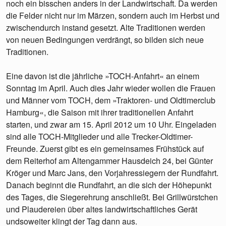
noch ein bisschen anders in der Landwirtschaft. Da werden
die Felder nicht nur im Märzen, sondern auch im Herbst und
zwischendurch instand gesetzt. Alte Traditionen werden
von neuen Bedingungen verdrängt, so bilden sich neue
Traditionen.
Eine davon ist die jährliche »TOCH-Anfahrt« an einem
Sonntag im April. Auch dies Jahr wieder wollen die Frauen
und Männer vom TOCH, dem »Traktoren- und Oldtimerclub
Hamburg«, die Saison mit ihrer traditionellen Anfahrt
starten, und zwar am 15. April 2012 um 10 Uhr. Eingeladen
sind alle TOCH-Mitglieder und alle Trecker-Oldtimer-
Freunde. Zuerst gibt es ein gemeinsames Frühstück auf
dem Reiterhof am Altengammer Hausdeich 24, bei Günter
Kröger und Marc Jans, den Vorjahressiegern der Rundfahrt.
Danach beginnt die Rundfahrt, an die sich der Höhepunkt
des Tages, die Siegerehrung anschließt. Bei Grillwürstchen
und Plaudereien über altes landwirtschaftliches Gerät
undsoweiter klingt der Tag dann aus.