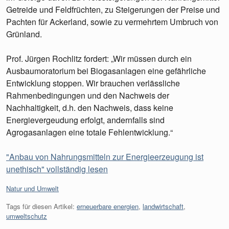
Getreide und Feldfrüchten, zu Steigerungen der Preise und
Pachten für Ackerland, sowie zu vermehrtem Umbruch von
Grünland.
Prof. Jürgen Rochlitz fordert: „Wir müssen durch ein
Ausbaumoratorium bei Biogasanlagen eine gefährliche
Entwicklung stoppen. Wir brauchen verlässliche
Rahmenbedingungen und den Nachweis der
Nachhaltigkeit, d.h. den Nachweis, dass keine
Energievergeudung erfolgt, andernfalls sind
Agrogasanlagen eine totale Fehlentwicklung.“
"Anbau von Nahrungsmitteln zur Energieerzeugung ist
unethisch" vollständig lesen
Kategorien:
Natur und Umwelt
Tags für diesen Artikel:
erneuerbare energien
,
landwirtschaft
,
umweltschutz