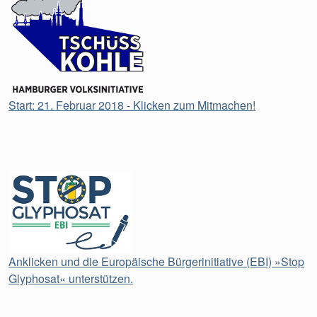
Start: 21. Februar 2018 - Klicken zum Mitmachen!
Anklicken und die Europäische Bürgerinitiative (EBI) »Stop
Glyphosat« unterstützen.