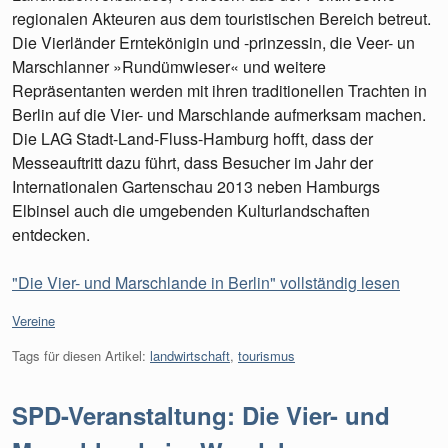
regionalen Akteuren aus dem touristischen Bereich betreut.
Die Vierländer Erntekönigin und -prinzessin, die Veer- un
Marschlanner »Rundümwieser« und weitere
Repräsentanten werden mit ihren traditionellen Trachten in
Berlin auf die Vier- und Marschlande aufmerksam machen.
Die LAG Stadt-Land-Fluss-Hamburg hofft, dass der
Messeauftritt dazu führt, dass Besucher im Jahr der
Internationalen Gartenschau 2013 neben Hamburgs
Elbinsel auch die umgebenden Kulturlandschaften
entdecken.
"Die Vier- und Marschlande in Berlin" vollständig lesen
Kategorien:
Vereine
Tags für diesen Artikel:
landwirtschaft
,
tourismus
SPD-Veranstaltung: Die Vier- und