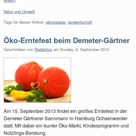
Kategorien:
Natur und Umwelt
Tags für diesen Artikel:
gänseplage
,
landwirtschaft
Öko-Erntefest beim Demeter-Gärtner
Geschrieben von
Redaktion
am
Sunday, 8. September 2013
Am 15. September 2013 findet ein großes Erntefest in der
Demeter Gärtnerei Sannmann in Hamburg Ochsenwerder
statt. Mit dabei ein bunter Öko-Markt, Kinderprogramm und
Nützlings-Beratung.