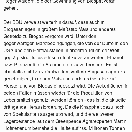
Regenwäldern, die der Gewinnung von Biosprit voran
gehen.
Der BBU verweist weiterhin darauf, dass auch in
Biogasanlagen in großem Maßstab Mais und anderes
Getreide zu Biogas vergoren wird. Unter den
gegenwärtigen Marktbedingungen, die von der Dürre in den
USA und den Ernteausfällen in anderen Teilen der Welt
geprägt sind, ist es ethisch nicht zu verantworten, Ethanol
bzw. Pflanzenöle in Automotoren zu verbrennen. Es ist
ebenfalls nicht zu verantworten, weitere Biogasanlagen zu
genehmigen, in denen Mais und anderes Getreide zur
Herstellung von Biogas eingesetzt wird. Die Ackerflächen in
beiden Fällen müssen wieder für die Produktion von
Lebensmitteln genutzt werden können - das ist die aktuelle
drängende Herausforderung. Da die Knappheit dazu noch
von Spekulanten ausgenützt wird, und die weltweiten
Lagerbestände laut dem Greenpeace Agrarexperten Martin
Hofstetter um beinahe die Hälfte auf 100 Millionen Tonnen