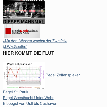
»Mit dem Wissen wächst der Zweifel«
(J.W.v.Goethe)
HIER KOMMT DIE FLUT
Pegel Zollenspieker
Pegel St. Pauli
Pegel Geesthacht Unter Wehr
Elbpegel von Usti bis Cuxhaven