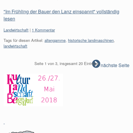
"Im Frühling der Bauer den Lanz einspannt" vollständig
lesen
Kategorien:
Landwirtschaft
1 Kommentar
Tags für diesen Artikel:
altengamme
,
historische landmaschinen
,
landwirtschaft
Seite 1 von 3, insgesamt 20 Einträge
nächste Seite