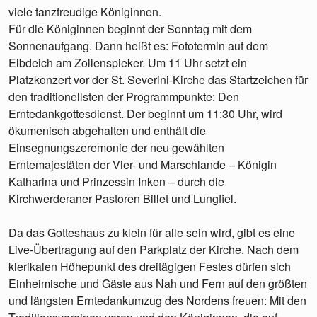
viele tanzfreudige Königinnen.
Für die Königinnen beginnt der Sonntag mit dem
Sonnenaufgang. Dann heißt es: Fototermin auf dem
Elbdeich am Zollenspieker. Um 11 Uhr setzt ein
Platzkonzert vor der St. Severini-Kirche das Startzeichen für
den traditionellsten der Programmpunkte: Den
Erntedankgottesdienst. Der beginnt um 11:30 Uhr, wird
ökumenisch abgehalten und enthält die
Einsegnungszeremonie der neu gewählten
Erntemajestäten der Vier- und Marschlande – Königin
Katharina und Prinzessin Inken – durch die
Kirchwerderaner Pastoren Billet und Lungfiel.
Da das Gotteshaus zu klein für alle sein wird, gibt es eine
Live-Übertragung auf den Parkplatz der Kirche. Nach dem
klerikalen Höhepunkt des dreitägigen Festes dürfen sich
Einheimische und Gäste aus Nah und Fern auf den größten
und längsten Erntedankumzug des Nordens freuen: Mit den