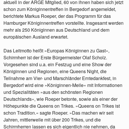
aktuell in der ARGE Mitglied, 60 von ihnen haben sich jetzt
schon zum Königinnentreffen in Bergedorf angemeldet,
berichtete Markus Roeper, der das Programm für das
Hamburger Königinnentreffen vorstellte. Insgesamt werden
mehr als 250 Königinnen aus Deutschland und dem
europäischen Ausland erwartet.
Das Leitmotto heißt »Europas Königinnen zu Gast«,
Schirmherr ist der Erste Bürgermeister Olaf Scholz.
Vorgesehen sind u.a. ein Festzug und eine Show der
Königinnen und Regionen, eine Queens Night, die
Teilnahme am Vier- und Marschländer Erntedankfest, in
Bergedorf wird eine »Königinnen-Meile« mit Informationen
und Spezialitäten »aus den schönsten Regionen
Deutschlands«, wie Roeper betonte, sowie als einer der
Höhepunkte die Queens on Trikes. »Queens on Trikes ist
schon Tradition.« sagte Roeper. »Das machen wir seit
Jahren, mittlerweile mit über 200 Trikes, und die
Schirmherren lassen es sich eigentlich nie nehmen, da