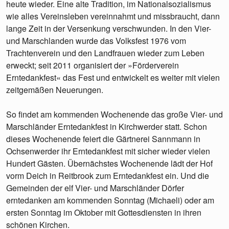
heute wieder. Eine alte Tradition, im Nationalsozialismus
wie alles Vereinsleben vereinnahmt und missbraucht, dann
lange Zeit in der Versenkung verschwunden. In den Vier-
und Marschlanden wurde das Volksfest 1976 vom
Trachtenverein und den Landfrauen wieder zum Leben
erweckt; seit 2011 organisiert der »Förderverein
Erntedankfest« das Fest und entwickelt es weiter mit vielen
zeitgemäßen Neuerungen.
So findet am kommenden Wochenende das große Vier- und
Marschländer Erntedankfest in Kirchwerder statt. Schon
dieses Wochenende feiert die Gärtnerei Sannmann in
Ochsenwerder ihr Erntedankfest mit sicher wieder vielen
Hundert Gästen. Übernächstes Wochenende lädt der Hof
vorm Deich in Reitbrook zum Erntedankfest ein. Und die
Gemeinden der elf Vier- und Marschländer Dörfer
erntedanken am kommenden Sonntag (Michaeli) oder am
ersten Sonntag im Oktober mit Gottesdiensten in ihren
schönen Kirchen.