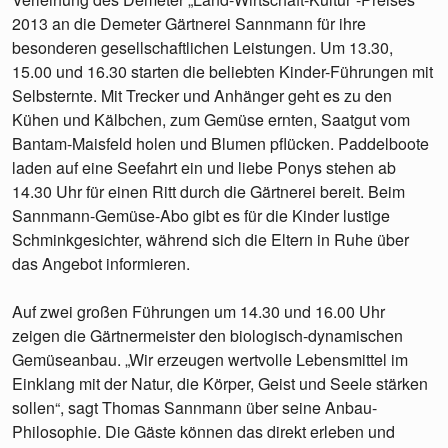
2013 an die Demeter Gärtnerei Sannmann für ihre
besonderen gesellschaftlichen Leistungen. Um 13.30,
15.00 und 16.30 starten die beliebten Kinder-Führungen mit
Selbsternte. Mit Trecker und Anhänger geht es zu den
Kühen und Kälbchen, zum Gemüse ernten, Saatgut vom
Bantam-Maisfeld holen und Blumen pflücken. Paddelboote
laden auf eine Seefahrt ein und liebe Ponys stehen ab
14.30 Uhr für einen Ritt durch die Gärtnerei bereit. Beim
Sannmann-Gemüse-Abo gibt es für die Kinder lustige
Schminkgesichter, während sich die Eltern in Ruhe über
das Angebot informieren.
Auf zwei großen Führungen um 14.30 und 16.00 Uhr
zeigen die Gärtnermeister den biologisch-dynamischen
Gemüseanbau. „Wir erzeugen wertvolle Lebensmittel im
Einklang mit der Natur, die Körper, Geist und Seele stärken
sollen“, sagt Thomas Sannmann über seine Anbau-
Philosophie. Die Gäste können das direkt erleben und