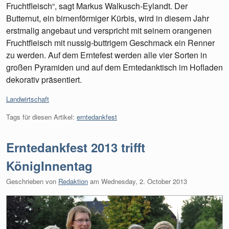
Fruchtfleisch“, sagt Markus Walkusch-Eylandt. Der
Butternut, ein birnenförmiger Kürbis, wird in diesem Jahr
erstmalig angebaut und verspricht mit seinem orangenen
Fruchtfleisch mit nussig-buttrigem Geschmack ein Renner
zu werden. Auf dem Erntefest werden alle vier Sorten in
großen Pyramiden und auf dem Erntedanktisch im Hofladen
dekorativ präsentiert.
Kategorien:
Landwirtschaft
Tags für diesen Artikel:
erntedankfest
Erntedankfest 2013 trifft
KönigInnentag
Geschrieben von
Redaktion
am
Wednesday, 2. October 2013