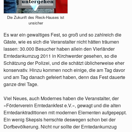
Die Zukunft des Rieck-Hauses ist
unsicher
Es war ein gewaltiges Fest, so groß und so zahlreich die
Gäste, wie es sich die Veranstalter nicht hätten träumen
lassen: 30.000 Besucher haben allein den Vierländer
Erntedankumzug 2011 in Kirchwerder gesehen, so die
Schätzung der Polizei, und die schätzt üblicherweise eher
konservativ. Hinzu kommen noch einige, die am Tag davor
und am Tag danach gefeiert haben, denn das Fest dauerte
ganze drei Tage.
Viel Neues, auch Modernes haben die Veranstalter, der
»Förderverein Erntedankfest e.V.«, gewagt und die alten
Erntedanktraditionen mit modernen Elementen aufgepeppt.
Ein wenig Skepsis herrschte deswegen schon bei der
Dorfbevölkerung. Nicht nur sollte der Erntedankumzug