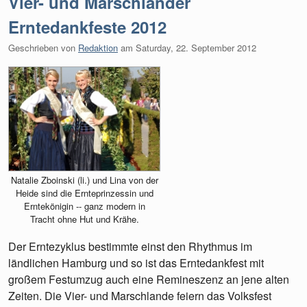
Vier- und Marschländer
Erntedankfeste 2012
Geschrieben von
Redaktion
am
Saturday, 22. September 2012
Natalie Zboinski (li.) und Lina von der
Heide sind die Ernteprinzessin und
Erntekönigin -- ganz modern in
Tracht ohne Hut und Krähe.
Der Erntezyklus bestimmte einst den Rhythmus im
ländlichen Hamburg und so ist das Erntedankfest mit
großem Festumzug auch eine Remineszenz an jene alten
Zeiten. Die Vier- und Marschlande feiern das Volksfest