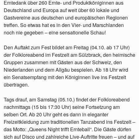
Erntedank über 260 Ernte- und Produktköniginnen aus
Deutschland und Europa auf weit über 60 lokale und
Gastvereine aus deutschen und europäischen Regionen
treffen. So etwas hat es in den Vier- und Marschlanden
noch nie gegeben – eine sensationelle Schau!
Den Auftakt zum Fest bildet am Freitag (04.10. ab 17 Uhr)
der Folkloreabend im Festzelt am Sülzbrack, den heimische
Gruppen zusammen mit Gästen aus der Schweiz, den
Niederlanden und dem Allgäu bespielen. Ab 18 Uhr wird
ein Senatsempfang mit den Königinnen live ins Festzelt
übertragen.
Tags drauf, am Samstag (05.10.) findet der Folkloreabend
nachmittags (15 bis 17:30 Uhr) seine Fortsetzung am
selben Ort. Ab 20 Uhr geht es dann in eleganter
Freizeitkleidung zum traditionellen Tanzabend ins Festzelt –
das Motto: „Queens Night trifft Ernteball“. Die Gäste dürfen
sich auf Disco und zahlreiche Live-Auftritte freuen – und auf