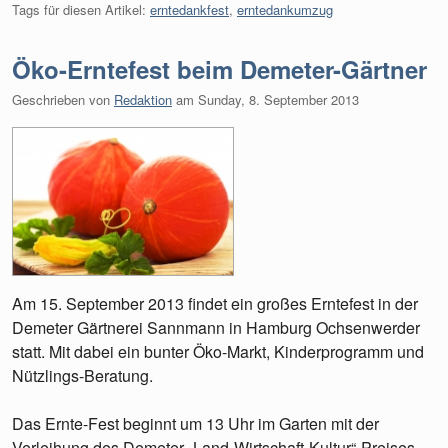
Tags für diesen Artikel:
erntedankfest
,
erntedankumzug
Öko-Erntefest beim Demeter-Gärtner
Geschrieben von
Redaktion
am
Sunday, 8. September 2013
Am 15. September 2013 findet ein großes Erntefest in der
Demeter Gärtnerei Sannmann in Hamburg Ochsenwerder
statt. Mit dabei ein bunter Öko-Markt, Kinderprogramm und
Nützlings-Beratung.
Das Ernte-Fest beginnt um 13 Uhr im Garten mit der
Verleihung des Demeter „Land-Wirtschaft-Kultur“-Preises