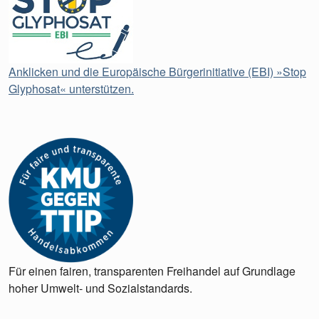
Anklicken und die Europäische Bürgerinitiative (EBI) »Stop
Glyphosat« unterstützen.
Für einen fairen, transparenten Freihandel auf Grundlage
hoher Umwelt- und Sozialstandards.