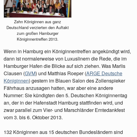
Zehn Königinnen aus ganz
Deutschland verzierten den Auftakt
zum großen Hamburger
Königinnentreffen 2013.
Wenn in Hamburg ein Königinnentreffen angekündigt wird,
dann ist normalerweise von Luxuslinern die Rede, die im
Hamburger Hafen die Blicke auf sich ziehen. Was Marlis
Clausen (
GVM
) und Matthias Roeper (
ARGE Deutsche
Königinnen
) gestern im Blauen Salon des Zollenspieker
Fährhaus anzusagen hatten, war aber eine andere
Nummer: Sie kündigten den 5. Deutschen Königinnentag
an, der in der Hafenstadt Hamburg stattfinden wird, und
zwar parallel zum Vier- und Marschländer Erntedankfest
vom 3. bis 6. Oktober 2013.
132 Königinnen aus 15 deutschen Bundesländern sind