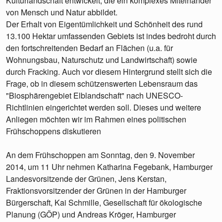
Kulturlandschaft entwickelt, die ein komplexes Miteinander
von Mensch und Natur abbildet.
Der Erhalt von Eigentümlichkeit und Schönheit des rund
13.100 Hektar umfassenden Gebiets ist indes bedroht durch
den fortschreitenden Bedarf an Flächen (u.a. für
Wohnungsbau, Naturschutz und Landwirtschaft) sowie
durch Fracking. Auch vor diesem Hintergrund stellt sich die
Frage, ob in diesem schützenswerten Lebensraum das
"Biosphärengebiet Elblandschaft" nach UNESCO-
Richtlinien eingerichtet werden soll. Dieses und weitere
Anliegen möchten wir im Rahmen eines politischen
Frühschoppens diskutieren
An dem Frühschoppen am Sonntag, den 9. November
2014, um 11 Uhr nehmen Katharina Fegebank, Hamburger
Landesvorsitzende der Grünen, Jens Kerstan,
Fraktionsvorsitzender der Grünen in der Hamburger
Bürgerschaft, Kai Schmille, Gesellschaft für ökologische
Planung (GÖP) und Andreas Kröger, Hamburger