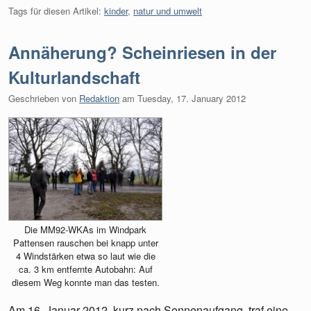
Tags für diesen Artikel:
kinder
,
natur und umwelt
Annäherung? Scheinriesen in der
Kulturlandschaft
Geschrieben von
Redaktion
am
Tuesday, 17. January 2012
Die MM92-WKAs im Windpark
Pattensen rauschen bei knapp unter
4 Windstärken etwa so laut wie die
ca. 3 km entfernte Autobahn: Auf
diesem Weg konnte man das testen.
Am 16. Januar 2012, kurz nach Sonnenaufgang, traf eine