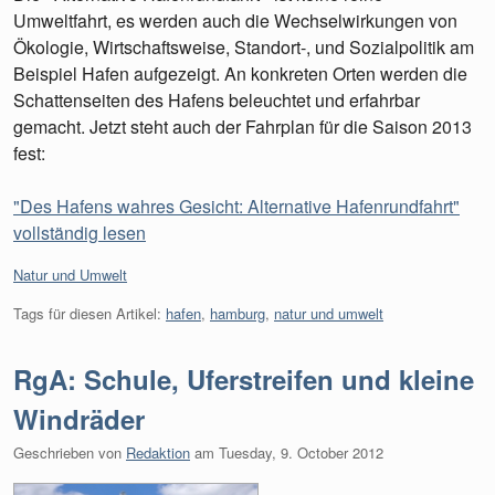
Umweltfahrt, es werden auch die Wechselwirkungen von
Ökologie, Wirtschaftsweise, Standort-, und Sozialpolitik am
Beispiel Hafen aufgezeigt. An konkreten Orten werden die
Schattenseiten des Hafens beleuchtet und erfahrbar
gemacht. Jetzt steht auch der Fahrplan für die Saison 2013
fest:
"Des Hafens wahres Gesicht: Alternative Hafenrundfahrt"
vollständig lesen
Kategorien:
Natur und Umwelt
Tags für diesen Artikel:
hafen
,
hamburg
,
natur und umwelt
RgA: Schule, Uferstreifen und kleine
Windräder
Geschrieben von
Redaktion
am
Tuesday, 9. October 2012