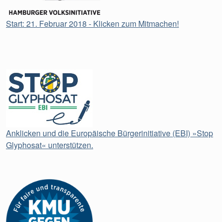
Start: 21. Februar 2018 - Klicken zum Mitmachen!
Anklicken und die Europäische Bürgerinitiative (EBI) »Stop
Glyphosat« unterstützen.