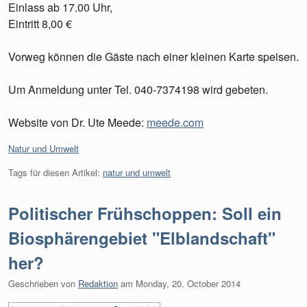
Einlass ab 17.00 Uhr,
Eintritt 8,00 €
Vorweg können die Gäste nach einer kleinen Karte speisen.
Um Anmeldung unter Tel. 040-7374198 wird gebeten.
Website von Dr. Ute Meede:
meede.com
Kategorien:
Natur und Umwelt
Tags für diesen Artikel:
natur und umwelt
Politischer Frühschoppen: Soll ein
Biosphärengebiet "Elblandschaft"
her?
Geschrieben von
Redaktion
am
Monday, 20. October 2014