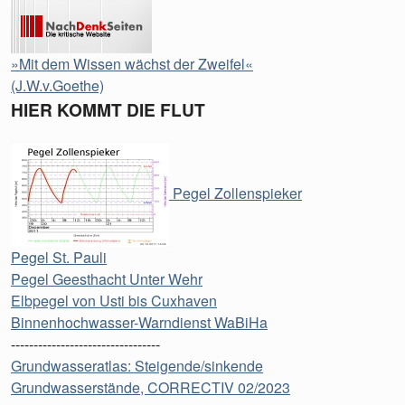
»Mit dem Wissen wächst der Zweifel«
(J.W.v.Goethe)
HIER KOMMT DIE FLUT
Pegel Zollenspieker
Pegel St. Pauli
Pegel Geesthacht Unter Wehr
Elbpegel von Usti bis Cuxhaven
Binnenhochwasser-Warndienst WaBiHa
---------------------------------
Grundwasseratlas: Steigende/sinkende
Grundwasserstände, CORRECTIV 02/2023