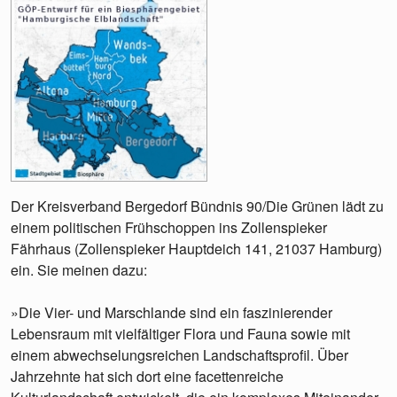
Der Kreisverband Bergedorf Bündnis 90/Die Grünen lädt zu
einem politischen Frühschoppen ins Zollenspieker
Fährhaus (Zollenspieker Hauptdeich 141, 21037 Hamburg)
ein. Sie meinen dazu:
»Die Vier- und Marschlande sind ein faszinierender
Lebensraum mit vielfältiger Flora und Fauna sowie mit
einem abwechselungsreichen Landschaftsprofil. Über
Jahrzehnte hat sich dort eine facettenreiche