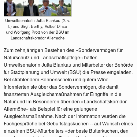
Umweltsenatorin Jutta Blankau (2. v.
l.) und Birgit Berthy, Volker Dinse
und Wolfgang Prott von der BSU im
Landschaftskorridor Allermöhe
Zum zehnjährigen Bestehen des »Sondervermögen für
Naturschutz und Landschaftspflege« hatten
Umweltsenatorin Jutta Blankau und Mitarbeiter der Behörde
für Stadtplanung und Umwelt (BSU) die Presse eingeladen.
Bei strahlendem Sonnenschein und gutem Wind
informierten sie über das Sondervermögen, die damit
finanzierten Ausgleichsmaßnahmen für Eingriffe in die
Natur und im Besonderen über den »Landschaftskorridor
Allermöhe« als Beispiel für eine gelungene
Ausgleichsmaßnahme. Nach der Information wurden die
Fachgespräche bei Geburtstagskuchen -- auf Wunsch eines
einzelnen BSU-Mitarbeiters »der beste Butterkuchen, den