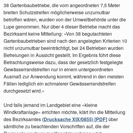
38 Gartenbaubetriebe, die vom angeordneten 7,5 Meter
breiten Schutzstreifen möglicherweise unzumutbar
betroffen wären, wurden von der Umweltbehörde unter die
Lupe genommen. Nur über 4 dieser Betriebe macht das
Bezirksamt keine Mitteilung: »Von 38 begutachteten
Gartenbaubetrieben sind nach den angelegten Kriterien 10
nicht unzumutbar beeinträchtigt, bei 24 Betrieben wurden
Befreiungen in Aussicht gestellt. Im Ergebnis führt diese
Betrachtungsweise dazu, dass der gesetzlich festgelegte
Gewässerrandstreifen nur in einem untergeordneten
Ausmaß zur Anwendung kommt, während in den meisten
Fällen lediglich ein schmalerer Gewässerrandstreifen
durchgesetzt wird.«
Und falls jemand im Landgebiet eine »kleine
Windkraftanlage« errichten möchte, klärt ihn die Mitteilung
des Bezirksamtes
(Drucksache XIX/0855) [PDF]
über
sämtliche zu beachtenden Vorschriften auf, die der