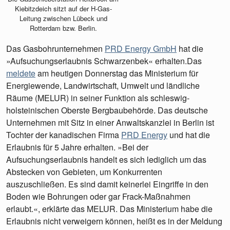
Kiebitzdeich sitzt auf der H-Gas-
Leitung zwischen Lübeck und
Rotterdam bzw. Berlin.
Das Gasbohrunternehmen
PRD Energy GmbH
hat die
»Aufsuchungserlaubnis Schwarzenbek« erhalten.Das
meldete
am heutigen Donnerstag das Ministerium für
Energiewende, Landwirtschaft, Umwelt und ländliche
Räume (MELUR) in seiner Funktion als schleswig-
holsteinischen Oberste Bergbaubehörde. Das deutsche
Unternehmen mit Sitz in einer Anwaltskanzlei in Berlin ist
Tochter der kanadischen Firma
PRD Energy
und hat die
Erlaubnis für 5 Jahre erhalten. »Bei der
Aufsuchungserlaubnis handelt es sich lediglich um das
Abstecken von Gebieten, um Konkurrenten
auszuschließen. Es sind damit keinerlei Eingriffe in den
Boden wie Bohrungen oder gar Frack-Maßnahmen
erlaubt.«, erklärte das MELUR. Das Ministerium habe die
Erlaubnis nicht verweigern können, heißt es in der Meldung