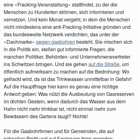
eine »Fracking-Veranstaltung« stattfindet, zu der die
Menschen zu Hunderten strömen, sich informieren und
vernetzen. Und kein Monat vergeht, in dem die Menschen
nicht mindestens eine anti-Fracking-Initiative gründen und
das bundesweite Netzwerk verdichten, das unter der
»Dachmarke«
gegen-gasbohren
besteht. Sie mischen sich
in die Politik ein, stellen gut informierte Fragen, die
manchen Politiker, Behörden- und Unternehmensvertreter
ins Schwitzen bringen. Und sie gehen
auf die Straße
, um
öffentlich aufmerksam zu machen auf die Bedrohung: Wo
gefrackt wird, da ist das Trinkwasser unmittelbar in Gefahr!
Auf die Hauptffrage hier kann es genau eine richtige
Antwort geben: Was nützt die Ausbeutung von Gasreserven
im dichten Gestein, wenn dadurch das Wasser aus dem
Hahn nicht mehr trinkbar ist, nicht einmal mehr zum
Bewässern des Gartens taugt? Nichts!
Für die Gasbohrfirmen und für Gemeinden, die auf
schnellen Profit und auf Sanierung ihres maroden