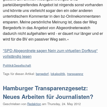
parteiübergreifendes Angebot ist nirgends sonst vorhanden
und könnte uns vielleicht sogar den ein oder anderen
unterirdischem Kommentar in den bz-Onlinekommentaren
ersparen. Meine persönliche Meinung ist, dass der Weg
Bergedorfs in das Angebot von Abgeordnetenwatch
dadurch nicht aufgehalten wird - er dauert nur länger und er
wird für die BV ein passiver Weg sein.«
"SPD-Abgeordnete sagen Nein zum virtuellen Dorfkrug"
vollständig lesen
Kategorien:
Politik&Gesellschaft
Tags für diesen Artikel:
bergedorf
,
lokalpolitik
,
transparenz
Hamburger Transparenzgesetz:
Neues Arbeiten für Journalisten?
Geschrieben von
Redaktion
am
Thursday, 24. May 2012