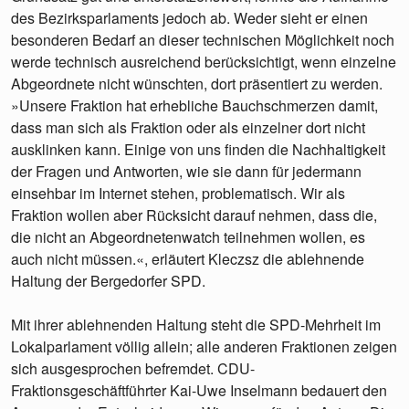
des Bezirksparlaments jedoch ab. Weder sieht er einen
besonderen Bedarf an dieser technischen Möglichkeit noch
werde technisch ausreichend berücksichtigt, wenn einzelne
Abgeordnete nicht wünschten, dort präsentiert zu werden.
»Unsere Fraktion hat erhebliche Bauchschmerzen damit,
dass man sich als Fraktion oder als einzelner dort nicht
ausklinken kann. Einige von uns finden die Nachhaltigkeit
der Fragen und Antworten, wie sie dann für jedermann
einsehbar im Internet stehen, problematisch. Wir als
Fraktion wollen aber Rücksicht darauf nehmen, dass die,
die nicht an Abgeordnetenwatch teilnehmen wollen, es
auch nicht müssen.«, erläutert Kleczsz die ablehnende
Haltung der Bergedorfer SPD.
Mit ihrer ablehnenden Haltung steht die SPD-Mehrheit im
Lokalparlament völlig allein; alle anderen Fraktionen zeigen
sich ausgesprochen befremdet. CDU-
Fraktionsgeschäftführter Kai-Uwe Inselmann bedauert den