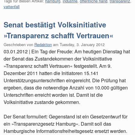
Tags für diesen Artikel:
hamburg
,
industrie
,
öffentliche hand
,
transparenz
,
vattenfall
Senat bestätigt Volksinitiative
»Transparenz schafft Vertrauen«
Geschrieben von
Redaktion
am
Tuesday, 3. January 2012
03.01.2012 | Ein Tag der Freude: Am heutigen Dienstag hat
der Senat das Zustandekommen der Volksinitiative
»Transparenz schafft Vertrauen« festgestellt. Am 9.
Dezember 2011 hatten die Initiatoren 15.141
Unterstützungsunterschriften eingereicht. Die Prüfung hat
ergeben, dass die notwendige Anzahl von 10.000 gültigen
Unterschriften erreicht worden ist. Damit ist die
Volksinitiative zustande gekommen.
Der Senat formuliert: Gegenstand ist ein Gesetzentwurf für
ein »Transparenzgesetz Hamburg«. Damit soll das
Hamburgische Informationsfreiheitsgesetz ersetzt werden.