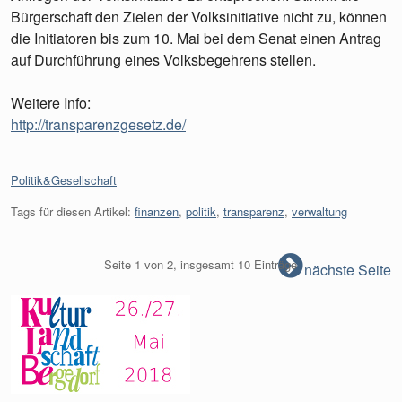
Bürgerschaft den Zielen der Volksinitiative nicht zu, können
die Initiatoren bis zum 10. Mai bei dem Senat einen Antrag
auf Durchführung eines Volksbegehrens stellen.
Weitere Info:
http://transparenzgesetz.de/
Kategorien:
Politik&Gesellschaft
Tags für diesen Artikel:
finanzen
,
politik
,
transparenz
,
verwaltung
Seite 1 von 2, insgesamt 10 Einträge
nächste Seite