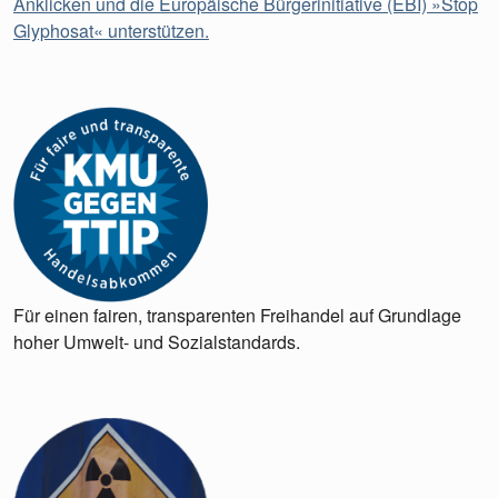
Anklicken und die Europäische Bürgerinitiative (EBI) »Stop
Glyphosat« unterstützen.
Für einen fairen, transparenten Freihandel auf Grundlage
hoher Umwelt- und Sozialstandards.