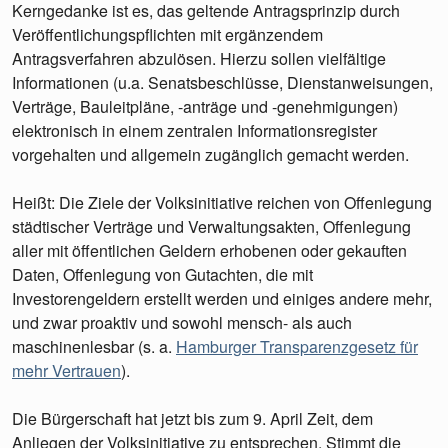
Kerngedanke ist es, das geltende Antragsprinzip durch
Veröffentlichungspflichten mit ergänzendem
Antragsverfahren abzulösen. Hierzu sollen vielfältige
Informationen (u.a. Senatsbeschlüsse, Dienstanweisungen,
Verträge, Bauleitpläne, -anträge und -genehmigungen)
elektronisch in einem zentralen Informationsregister
vorgehalten und allgemein zugänglich gemacht werden.
Heißt: Die Ziele der Volksinitiative reichen von Offenlegung
städtischer Verträge und Verwaltungsakten, Offenlegung
aller mit öffentlichen Geldern erhobenen oder gekauften
Daten, Offenlegung von Gutachten, die mit
Investorengeldern erstellt werden und einiges andere mehr,
und zwar proaktiv und sowohl mensch- als auch
maschinenlesbar (s. a.
Hamburger Transparenzgesetz für
mehr Vertrauen
).
Die Bürgerschaft hat jetzt bis zum 9. April Zeit, dem
Anliegen der Volksinitiative zu entsprechen. Stimmt die