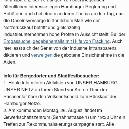
öffentlichen Interesse legen Hamburger Regierung und
Behörden auch bei einem anderen Thema an den Tag, das
die Daseinsvorsorge in ähnlichem Maß wie der
Netzerückkauf betrifft und gleichzeitig
Industrieunternehmen hohe Profite in Aussicht stellt: Bei der
Erdgassuche, gegebenenfalls mit Hilfe von Fracking
. Auch
hier lässt sich der Senat von der Industrie Intransparenz
diktieren und
verweigert
die gebotene Einsichtnahme in die
Akten.
Info für Bergedorfer und Stadtfestbesucher:
1. Heute informieren Aktivisten von UNSER HAMBURG,
UNSER NETZ an ihrem Stand vor Kaffee Timm im
Sachsentor über den Volksentscheid zum Rückkauf der
Hamburger Netze.
2. Am kommenden Montag, 26. August, findet im
Gewerkschaftszentrum (Serrahnstrasse 1) um 19:30 Uhr ein
Treffen zur Rekommunalisierungskampagne statt. Alle