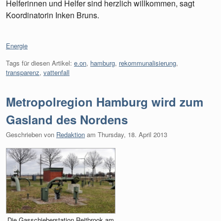
Helferinnen und Helfer sind herzlich willkommen, sagt
Koordinatorin Inken Bruns.
Kategorien:
Energie
Tags für diesen Artikel:
e.on
,
hamburg
,
rekommunalisierung
,
transparenz
,
vattenfall
Metropolregion Hamburg wird zum
Gasland des Nordens
Geschrieben von
Redaktion
am
Thursday, 18. April 2013
Die Gasschieberstation Reitbrook am