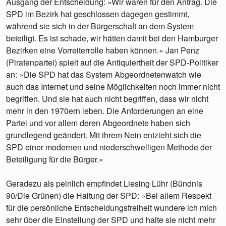
Ausgang der Entscheidung: »Wir waren für den Antrag. Die
SPD im Bezirk hat geschlossen dagegen gestimmt,
während sie sich in der Bürgerschaft an dem System
beteiligt. Es ist schade, wir hätten damit bei den Hamburger
Bezirken eine Vorreiterrolle haben können.« Jan Penz
(Piratenpartei) spielt auf die Antiquiertheit der SPD-Politiker
an: »Die SPD hat das System Abgeordnetenwatch wie
auch das Internet und seine Möglichkeiten noch immer nicht
begriffen. Und sie hat auch nicht begriffen, dass wir nicht
mehr in den 1970ern leben. Die Anforderungen an eine
Partei und vor allem deren Abgeordnete haben sich
grundlegend geändert. Mit ihrem Nein entzieht sich die
SPD einer modernen und niederschwelligen Methode der
Beteiligung für die Bürger.«
Geradezu als peinlich empfindet Liesing Lühr (Bündnis
90/Die Grünen) die Haltung der SPD: »Bei allem Respekt
für die persönliche Entscheidungsfreiheit wundere ich mich
sehr über die Einstellung der SPD und halte sie nicht mehr