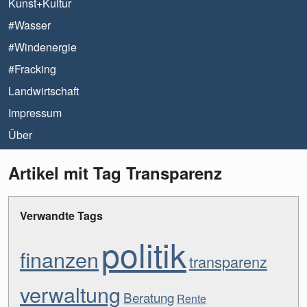
Kunst+Kultur
#Wasser
#Windenergie
#Fracking
Landwirtschaft
Impressum
Über
Artikel mit Tag Transparenz
Verwandte Tags
politik
finanzen
transparenz
verwaltung
Beratung
Rente