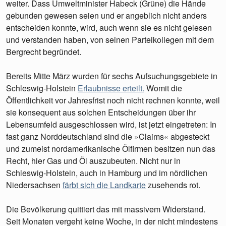
weiter. Dass Umweltminister Habeck (Grüne) die Hände
gebunden gewesen seien und er angeblich nicht anders
entscheiden konnte, wird, auch wenn sie es nicht gelesen
und verstanden haben, von seinen Parteikollegen mit dem
Bergrecht begründet.
Bereits Mitte März wurden für sechs Aufsuchungsgebiete in
Schleswig-Holstein
Erlaubnisse erteilt
.
Womit die
Öffentlichkeit vor Jahresfrist noch nicht rechnen konnte, weil
sie konsequent aus solchen Entscheidungen über ihr
Lebensumfeld ausgeschlossen wird, ist jetzt eingetreten: In
fast ganz Norddeutschland sind die »Claims« abgesteckt
und zumeist nordamerikanische Ölfirmen besitzen nun das
Recht, hier Gas und Öl auszubeuten. Nicht nur in
Schleswig-Holstein, auch in Hamburg und im nördlichen
Niedersachsen
färbt sich die Landkarte
zusehends rot.
Die Bevölkerung quittiert das mit massivem Widerstand.
Seit Monaten vergeht keine Woche, in der nicht mindestens