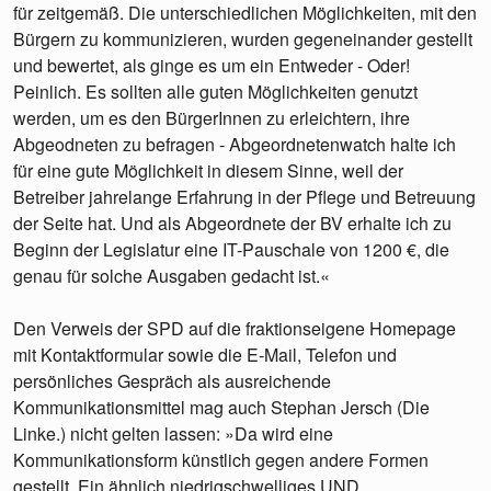
für zeitgemäß. Die unterschiedlichen Möglichkeiten, mit den
Bürgern zu kommunizieren, wurden gegeneinander gestellt
und bewertet, als ginge es um ein Entweder - Oder!
Peinlich. Es sollten alle guten Möglichkeiten genutzt
werden, um es den BürgerInnen zu erleichtern, ihre
Abgeodneten zu befragen - Abgeordnetenwatch halte ich
für eine gute Möglichkeit in diesem Sinne, weil der
Betreiber jahrelange Erfahrung in der Pflege und Betreuung
der Seite hat. Und als Abgeordnete der BV erhalte ich zu
Beginn der Legislatur eine IT-Pauschale von 1200 €, die
genau für solche Ausgaben gedacht ist.«
Den Verweis der SPD auf die fraktionseigene Homepage
mit Kontaktformular sowie die E-Mail, Telefon und
persönliches Gespräch als ausreichende
Kommunikationsmittel mag auch Stephan Jersch (Die
Linke.) nicht gelten lassen: »Da wird eine
Kommunikationsform künstlich gegen andere Formen
gestellt. Ein ähnlich niedrigschwelliges UND