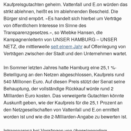
Kaufpreisgutachten geheim. Vattenfall und E.on würden das
strikt ablehnen, heißt es im ablehnenden Bescheid. Die
Bürger sind empört. »Es handelt sich hierbei um Verträge
von öffentlichem Interesse im Sinne des
Transparenzgesetzes.«, so Wiebke Hansen, die
Kampagnenleiterin von UNSER HAMBURG – UNSER
NETZ, die mittlerweile
seit einem Jahr
auf Offenlegung von
Verträgen zwischen der Stadt und den Unternehmen wartet.
Im Sommer letzten Jahres hatte Hamburg eine 25,1 %-
Beteiligung an den Netzen abgeschlossen, Kaufpreis rund
540 Millionen Euro. Auf diesen Preis stützt der Senat seine
Behauptung, der vollständige Rückkauf würde rund 2
Milliarden Euro kosten. Das verweigerte Gutachten könnte
Auskunft geben, wie der Kaufpreis für die 25,1 Prozent an
den Netzgesellschaften von Vattenfall und E.on ermittelt
worden ist und wie die 2-Milliarden-Angabe zu bewerten ist.
Intransparenz bei Vorgängen von überwiegendem