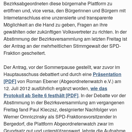
Bezirksabgeordneten diese bürgernahe Plattform zu
eröffnen und, vice versa, den Bürgerinnen und Bürgern mit
Internetanschluss eine unzensierte und transparente
Möglichkeit an die Hand zu geben, Fragen an ihre
gewählten oder zukünftigen Volksvertreter zu richten. In der
Abstimmung der Bezirksversammlung am letzten Freitag ist
der Antrag an der mehrheitlichen Stimmgewalt der SPD-
Fraktion gescheitert.
Der Antrag, vor der Sommerpause gestellt, war zuvor im
Hauptausschuss debattiert und durch eine
Präsentation
[PDF]
von Roman Ebener (Abgeordnetenwatch e.V.) am
12. Juli 2012 ausführlich ergänzt worden,
wie das
Protokoll ab Seite 6 festhält [PDF]
. In der Debatte vor der
Abstimmung in der Bezirksversammlung am vergangenen
Freitag fand Paul Kleczsz, designierter Nachfolger von
Werner Omniczinsky als SPD-Fraktionsvorsitzender in
Bergedorf, die Plattform Abgeordnetenwatch zwar im
Grundsatz gut und unterstützenswert, lehnte die Aufnahme