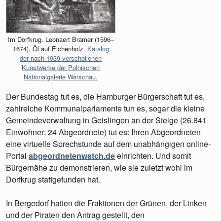
Im Dorfkrug. Leonaert Bramer (1596–
1674), Öl auf Eichenholz.
Katalog
der nach 1939 verschollenen
Kunstwerke der Polnischen
Nationalgalerie Warschau.
Der Bundestag tut es, die Hamburger Bürgerschaft tut es,
zahlreiche Kommunalparlamente tun es, sogar die kleine
Gemeindeverwaltung in Geislingen an der Steige (26.841
Einwohner; 24 Abgeordnete) tut es: Ihren Abgeordneten
eine virtuelle Sprechstunde auf dem unabhängigen online-
Portal
abgeordnetenwatch.de
einrichten. Und somit
Bürgernähe zu demonstrieren, wie sie zuletzt wohl im
Dorfkrug stattgefunden hat.
In Bergedorf hatten die Fraktionen der Grünen, der Linken
und der Piraten den Antrag gestellt, den