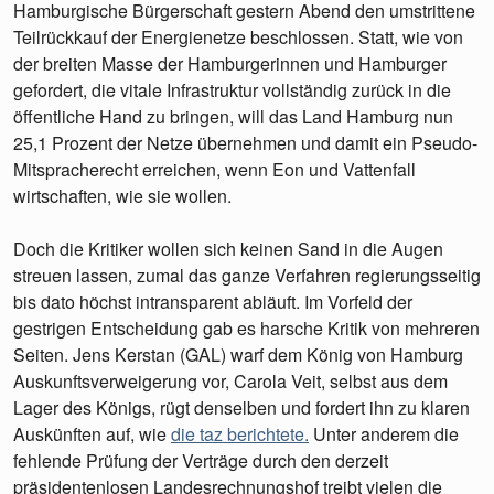
Hamburgische Bürgerschaft gestern Abend den umstrittene
Teilrückkauf der Energienetze beschlossen. Statt, wie von
der breiten Masse der Hamburgerinnen und Hamburger
gefordert, die vitale Infrastruktur vollständig zurück in die
öffentliche Hand zu bringen, will das Land Hamburg nun
25,1 Prozent der Netze übernehmen und damit ein Pseudo-
Mitspracherecht erreichen, wenn Eon und Vattenfall
wirtschaften, wie sie wollen.
Doch die Kritiker wollen sich keinen Sand in die Augen
streuen lassen, zumal das ganze Verfahren regierungsseitig
bis dato höchst intransparent abläuft. Im Vorfeld der
gestrigen Entscheidung gab es harsche Kritik von mehreren
Seiten. Jens Kerstan (GAL) warf dem König von Hamburg
Auskunftsverweigerung vor, Carola Veit, selbst aus dem
Lager des Königs, rügt denselben und fordert ihn zu klaren
Auskünften auf, wie
die taz berichtete.
Unter anderem die
fehlende Prüfung der Verträge durch den derzeit
präsidentenlosen Landesrechnungshof treibt vielen die