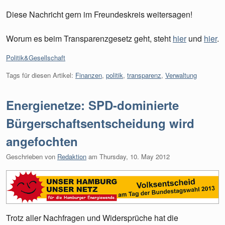
Diese Nachricht gern im Freundeskreis weitersagen!
Worum es beim Transparenzgesetz geht, steht
hier
und
hier
.
Kategorien:
Politik&Gesellschaft
Tags für diesen Artikel:
Finanzen
,
politik
,
transparenz
,
Verwaltung
Energienetze: SPD-dominierte
Bürgerschaftsentscheidung wird
angefochten
Geschrieben von
Redaktion
am
Thursday, 10. May 2012
Trotz aller Nachfragen und Widersprüche hat die