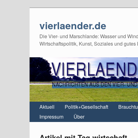
vierlaender.de
Die Vier- und Marschlande: Wasser und Wind,
Wirtschaftspolitik, Kunst, Soziales und gutes
Aktuell
Politik+Gesellschaft
Braucht
Impressum
Über
Artikel mit Tag wirtschaft