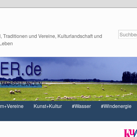
 Traditionen und Vereine, Kulturlandschaft und
 Leben
um+Vereine
Kunst+Kultur
#Wasser
#Windenergie