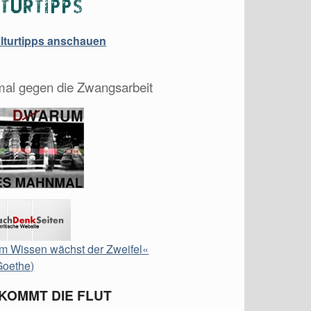
ulturtipps anschauen
al gegen die Zwangsarbeit
m Wissen wächst der Zweifel«
Goethe)
 KOMMT DIE FLUT