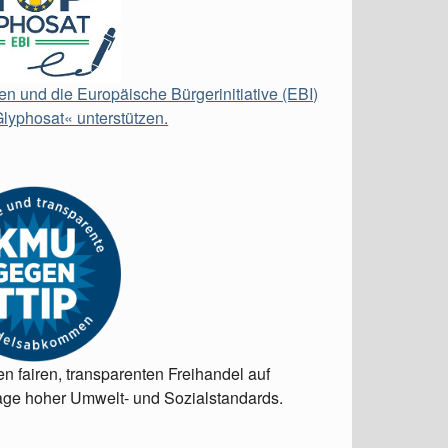
en und die Europäische Bürgerinitiative (EBI)
lyphosat« unterstützen.
en fairen, transparenten Freihandel auf
ge hoher Umwelt- und Sozialstandards.