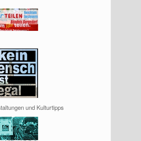
taltungen und Kulturtipps