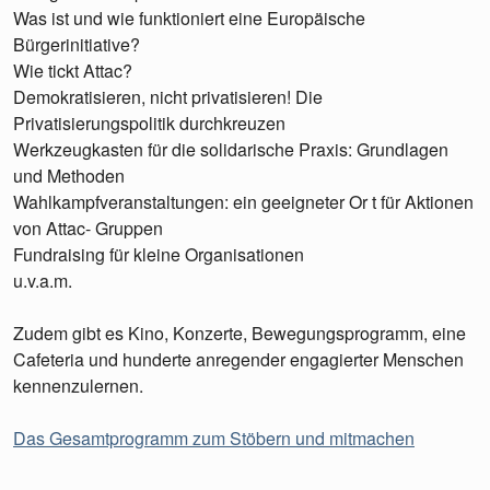
Was ist und wie funktioniert eine Europäische
Bürgerinitiative?
Wie tickt Attac?
Demokratisieren, nicht privatisieren! Die
Privatisierungspolitik durchkreuzen
Werkzeugkasten für die solidarische Praxis: Grundlagen
und Methoden
Wahlkampfveranstaltungen: ein geeigneter Or t für Aktionen
von Attac- Gruppen
Fundraising für kleine Organisationen
u.v.a.m.
Zudem gibt es Kino, Konzerte, Bewegungsprogramm, eine
Cafeteria und hunderte anregender engagierter Menschen
kennenzulernen.
Das Gesamtprogramm zum Stöbern und mitmachen