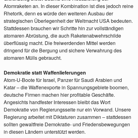
Atomraketen an. In dieser Kombination ist dies jedoch reine
Rhetorik, denn es würde den weiteren Ausbau der
strategischen Überlegenheit der Weltmacht USA bedeuten.
Stattdessen brauchen wir Schritte hin zur vollständigen
atomaren Abrüstung, die auch Raketenabwehrschilde
überflüssig macht. Die freiwerdenden Mittel werden
dringend für die Bergung und sichere Verwahrung des
atomaren Mülls gebraucht.
Demokratie statt Waffenlieferungen
Atom-U-Boote für Israel, Panzer für Saudi Arabien und
Katar – die Waffenexporte in Spannungsgebiete boomen,
deutsche Firmen machen hier profitable Geschäfte.
Angesichts handfester Interessen bleibt das Wort
Demokratie von Regierungsseite nur ein Vorwand. Unsere
Regierung arbeitet mit Diktaturen zusammen – stattdessen
sollten gewaltfreie Demokratie- und Friedensbewegungen
in diesen Ländern unterstützt werden.