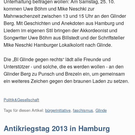
Unterhaltung beitragen wollen: Am Samstag, 25. 10.
kommen Uwe Böhm und Mike Neschki zur
Mahnwachenzeit zwischen 13 und 15 Uhr an den Glinder
Berg. Mit Geschichten und Anekdoten aus Hamburg und
Liedern im eigenen Stil bringen der Akkordeonist und
Songwriter Uwe Böhm aus Billstedt und der Schriftsteller
Mike Neschki Hamburger Lokalkolorit nach Glinde.
Die „BI Glinde gegen rechts“ lädt alle Freunde und
Unterstützer - und solche, die es werden wollen - an den
Glinder Berg zu Punsch und Brezeln ein, um gemeinsam
ein weiteres Zeichen gegen den braunen Laden zu setzen.
Kategorien:
Politik&Gesellschaft
Tags für diesen Artikel:
bürgerinitiative
,
faschismus
,
Glinde
Antikriegstag 2013 in Hamburg