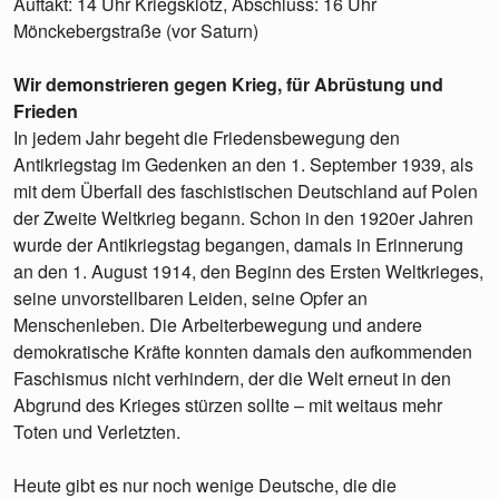
Auftakt: 14 Uhr Kriegsklotz, Abschluss: 16 Uhr
Mönckebergstraße (vor Saturn)
Wir demonstrieren gegen Krieg, für Abrüstung und
Frieden
In jedem Jahr begeht die Friedensbewegung den
Antikriegstag im Gedenken an den 1. September 1939, als
mit dem Überfall des faschistischen Deutschland auf Polen
der Zweite Weltkrieg begann. Schon in den 1920er Jahren
wurde der Antikriegstag begangen, damals in Erinnerung
an den 1. August 1914, den Beginn des Ersten Weltkrieges,
seine unvorstellbaren Leiden, seine Opfer an
Menschenleben. Die Arbeiterbewegung und andere
demokratische Kräfte konnten damals den aufkommenden
Faschismus nicht verhindern, der die Welt erneut in den
Abgrund des Krieges stürzen sollte – mit weitaus mehr
Toten und Verletzten.
Heute gibt es nur noch wenige Deutsche, die die