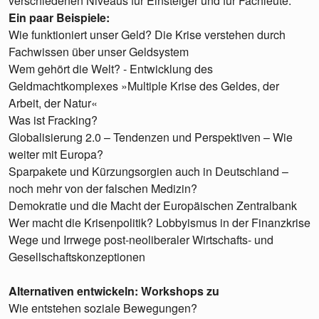
verschiedenen Niveaus für Einsteiger und für Fachleute.
Ein paar Beispiele:
Wie funktioniert unser Geld? Die Krise verstehen durch
Fachwissen über unser Geldsystem
Wem gehört die Welt? - Entwicklung des
Geldmachtkomplexes »Multiple Krise des Geldes, der
Arbeit, der Natur«
Was ist Fracking?
Globalisierung 2.0 – Tendenzen und Perspektiven – Wie
weiter mit Europa?
Sparpakete und Kürzungsorgien auch in Deutschland –
noch mehr von der falschen Medizin?
Demokratie und die Macht der Europäischen Zentralbank
Wer macht die Krisenpolitik? Lobbyismus in der Finanzkrise
Wege und Irrwege post-neoliberaler Wirtschafts- und
Gesellschaftskonzeptionen
Alternativen entwickeln: Workshops zu
Wie entstehen soziale Bewegungen?