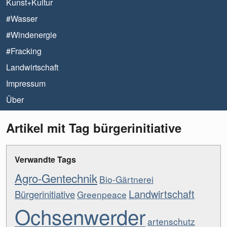
Kunst+Kultur
#Wasser
#Windenergie
#Fracking
Landwirtschaft
Impressum
Über
Artikel mit Tag bürgerinitiative
Verwandte Tags
Agro-Gentechnik
Bio-Gärtnerei
Landwirtschaft
Bürgerinitiative
Greenpeace
Ochsenwerder
artenschutz