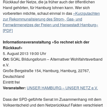
Rückkauf der Netze, die ja früher auch der öffentlichen
Hand gehörten, für Hamburg lohnen kann. Wer sich
vorbereiten möchte, schaut einmal in das
»Kurzgutachten
zur Rekommunalisierung des Strom-, Gas- und
Fernwärmenetzes der Freien und Hansestadt Hamburg«
[PDF]
Informationsveranstaltung »So rechnet sich der
Rückkauf«
5. August 2013 19:00 Uhr
Ort:
SOAL Bildungsforum – Alternativer Wohlfahrtsverband
e.V.
Große Bergstraße 154, Hamburg, Hamburg, 22767,
Deutschland
Eintritt frei
Veranstalter:
UNSER HAMBURG – UNSER NETZ e.V.
Dass der SPD-geführte Senat im Zusammenhang mit dem
Volksentscheid und dem Netzerückkauf Fakten verschleiert