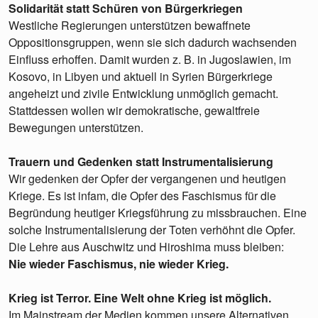
Solidarität statt Schüren von Bürgerkriegen
Westliche Regierungen unterstützen bewaffnete
Oppositionsgruppen, wenn sie sich dadurch wachsenden
Einfluss erhoffen. Damit wurden z. B. in Jugoslawien, im
Kosovo, in Libyen und aktuell in Syrien Bürgerkriege
angeheizt und zivile Entwicklung unmöglich gemacht.
Stattdessen wollen wir demokratische, gewaltfreie
Bewegungen unterstützen.
Trauern und Gedenken statt Instrumentalisierung
Wir gedenken der Opfer der vergangenen und heutigen
Kriege. Es ist infam, die Opfer des Faschismus für die
Begründung heutiger Kriegsführung zu missbrauchen. Eine
solche Instrumentalisierung der Toten verhöhnt die Opfer.
Die Lehre aus Auschwitz und Hiroshima muss bleiben:
Nie wieder Faschismus, nie wieder Krieg.
Krieg ist Terror. Eine Welt ohne Krieg ist möglich.
Im Mainstream der Medien kommen unsere Alternativen