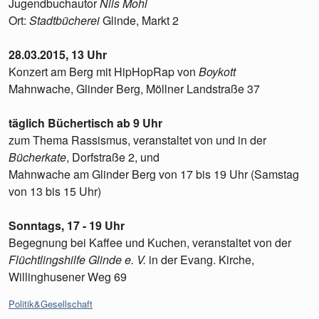
Jugendbuchautor
Nils Mohl
Ort:
Stadtbücherei
Glinde, Markt 2
28.03.2015, 13 Uhr
Konzert am Berg mit HipHopRap von
Boykott
Mahnwache, Glinder Berg, Möllner Landstraße 37
täglich Büchertisch ab 9 Uhr
zum Thema Rassismus, veranstaltet von und in der
Bücherkate
, Dorfstraße 2, und
Mahnwache am Glinder Berg von 17 bis 19 Uhr (Samstag
von 13 bis 15 Uhr)
Sonntags, 17 - 19 Uhr
Begegnung bei Kaffee und Kuchen, veranstaltet von der
Flüchtlingshilfe Glinde e. V.
in der Evang. Kirche,
Willinghusener Weg 69
Kategorien:
Politik&Gesellschaft