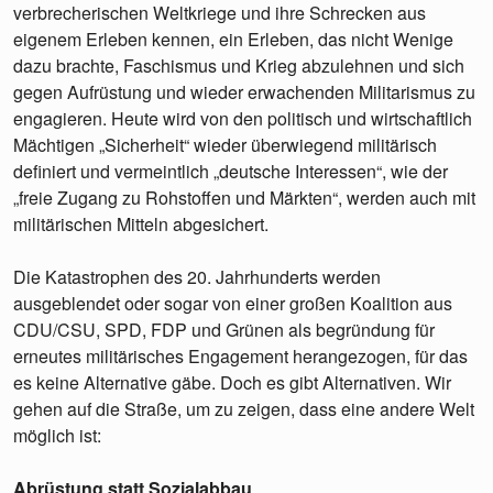
verbrecherischen Weltkriege und ihre Schrecken aus
eigenem Erleben kennen, ein Erleben, das nicht Wenige
dazu brachte, Faschismus und Krieg abzulehnen und sich
gegen Aufrüstung und wieder erwachenden Militarismus zu
engagieren. Heute wird von den politisch und wirtschaftlich
Mächtigen „Sicherheit“ wieder überwiegend militärisch
definiert und vermeintlich „deutsche Interessen“, wie der
„freie Zugang zu Rohstoffen und Märkten“, werden auch mit
militärischen Mitteln abgesichert.
Die Katastrophen des 20. Jahrhunderts werden
ausgeblendet oder sogar von einer großen Koalition aus
CDU/CSU, SPD, FDP und Grünen als begründung für
erneutes militärisches Engagement herangezogen, für das
es keine Alternative gäbe. Doch es gibt Alternativen. Wir
gehen auf die Straße, um zu zeigen, dass eine andere Welt
möglich ist:
Abrüstung statt Sozialabbau