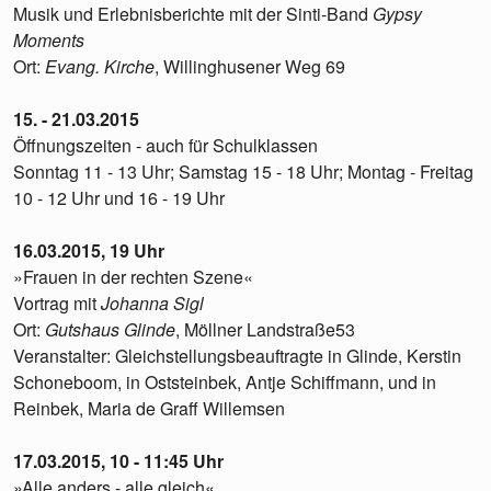
Musik und Erlebnisberichte mit der Sinti-Band
Gypsy
Moments
Ort:
Evang. Kirche
, Willinghusener Weg 69
15. - 21.03.2015
Öffnungszeiten - auch für Schulklassen
Sonntag 11 - 13 Uhr; Samstag 15 - 18 Uhr; Montag - Freitag
10 - 12 Uhr und 16 - 19 Uhr
16.03.2015, 19 Uhr
»Frauen in der rechten Szene«
Vortrag mit
Johanna Sigl
Ort:
Gutshaus Glinde
, Möllner Landstraße53
Veranstalter: Gleichstellungsbeauftragte in Glinde, Kerstin
Schoneboom, in Oststeinbek, Antje Schiffmann, und in
Reinbek, Maria de Graff Willemsen
17.03.2015, 10 - 11:45 Uhr
»Alle anders - alle gleich«