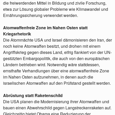
die freiwerdenden Mittel in Bildung und zivile Forschung,
etwa zur Lösung globaler Probleme wie Klimawandel und
Ernährungssicherung verwendet werden.
Atomwaffenfreie Zone im Nahen Osten statt
Kriegsrhetorik
Die Atommächte USA und Israel dämonisieren den Iran, der
noch keine Atomwaffen besitzt, und drohen mit einem
Angriffskrieg gegen dieses Land, eifrig flankiert von der UN-
gestützten Embargopolitik, die auch von den europäischen
Ländern betrieben wird. Notwendig wäre stattdessen,
ernsthafte Verhandlungen über eine atomwaffenfreie Zone
im Nahen Osten aufzunehmen, in denen auch die
israelischen Atomwaffen auf den Prüfstand gestellt werden.
Abrüstung statt Raketenschild
Die USA planen die Modernisierung ihrer Atomwaffen und
bauen einen Abwehrschild gegen Langstreckenraketen auf.
Gleichzeitig bietet Obama eine Reduzierung der