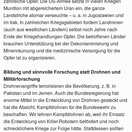
zahlreiche Opfer. Die US-Armee setzte in vielen Kriegen
Munition mit abgereichertem Uran ein, die ganze
Landstriche atomar verseuchte – u. a. in Jugoslawien und
im Irak. In zahlreichen Kriegsgebieten fordern Landminen
(auch aus westlichen Ländern) selbst noch Jahre nach
Ende der Kriegshandlungen Opfer. Die betroffenen Länder
brauchen Unterstützung bei der Dekontaminierung und
Minenräumung und die medizinische Versorgung für die
Opfer ist zu organisieren.
Bildung und sinnvolle Forschung statt Drohnen und
Militärforschung
Drohnenangriffe terrorisieren die Bevölkerung, z. B. in
Pakistan und im Jemen. Auch die Bundesregierung hat
enorme Mittel in die Entwicklung von Drohnen gesteckt und
hat die Absicht, Kampfdrohnen für die Bundeswehr zu
beschaffen. Wir lehnen Kampfdrohnen ab, weil ihr Einsatz
die Entwicklung von Killer-Robotern befördert und noch
schrecklichere Kriege zur Folge hätte. Stattdessen sollten