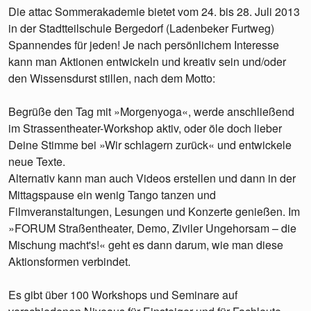
Die attac Sommerakademie bietet vom 24. bis 28. Juli 2013
in der Stadtteilschule Bergedorf (Ladenbeker Furtweg)
Spannendes für jeden! Je nach persönlichem Interesse
kann man Aktionen entwickeln und kreativ sein und/oder
den Wissensdurst stillen, nach dem Motto:
Begrüße den Tag mit »Morgenyoga«, werde anschließend
im Strassentheater-Workshop aktiv, oder öle doch lieber
Deine Stimme bei »Wir schlagern zurück« und entwickele
neue Texte.
Alternativ kann man auch Videos erstellen und dann in der
Mittagspause ein wenig Tango tanzen und
Filmveranstaltungen, Lesungen und Konzerte genießen. Im
»FORUM Straßentheater, Demo, Ziviler Ungehorsam – die
Mischung macht's!« geht es dann darum, wie man diese
Aktionsformen verbindet.
Es gibt über 100 Workshops und Seminare auf