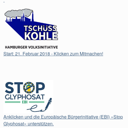
Start: 21. Februar 2018 - Klicken zum Mitmachen!
Anklicken und die Europäische Bürgerinitiative (EBI) »Stop
Glyphosat« unterstützen.