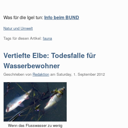
Was für die Igel tun:
Info beim BUND
Kategorien:
Natur und Umwelt
Tags für diesen Artikel:
fauna
Vertiefte Elbe: Todesfalle für
Wasserbewohner
Geschrieben von
Redaktion
am
Saturday, 1. September 2012
Wenn das Flusswasser zu wenig