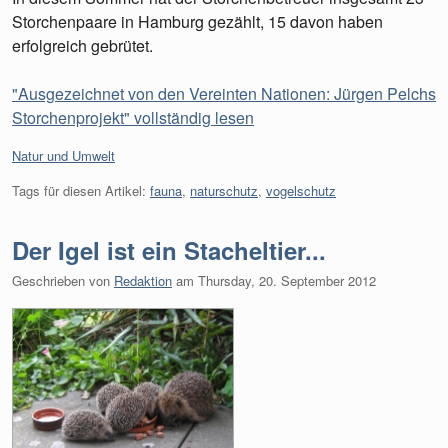
Storchenpaare in Hamburg gezählt, 15 davon haben
erfolgreich gebrütet.
"Ausgezeichnet von den Vereinten Nationen: Jürgen Pelchs
Storchenprojekt" vollständig lesen
Kategorien:
Natur und Umwelt
Tags für diesen Artikel:
fauna
,
naturschutz
,
vogelschutz
Der Igel ist ein Stacheltier...
Geschrieben von
Redaktion
am
Thursday, 20. September 2012