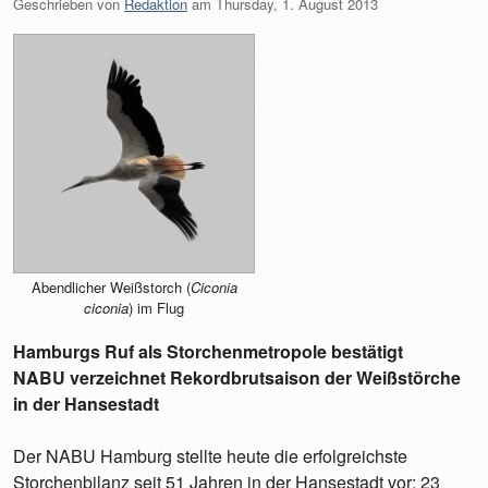
Geschrieben von
Redaktion
am
Thursday, 1. August 2013
Abendlicher Weißstorch (
Ciconia
ciconia
) im Flug
Hamburgs Ruf als Storchenmetropole bestätigt
NABU verzeichnet Rekordbrutsaison der Weißstörche
in der Hansestadt
Der NABU Hamburg stellte heute die erfolgreichste
Storchenbilanz seit 51 Jahren in der Hansestadt vor: 23