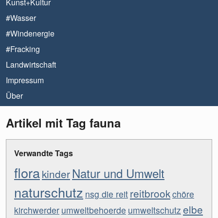
Kunst+Kultur
#Wasser
#Windenergie
#Fracking
Landwirtschaft
Impressum
Über
Artikel mit Tag fauna
Verwandte Tags
flora
Natur und Umwelt
kinder
naturschutz
reitbrook
nsg die reit
chöre
elbe
kirchwerder
umweltbehoerde
umweltschutz