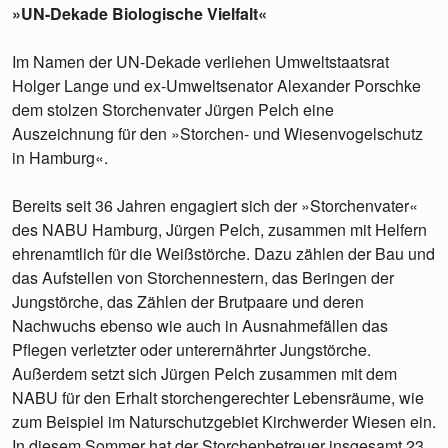
»UN-Dekade Biologische Vielfalt«
Im Namen der UN-Dekade verliehen Umweltstaatsrat
Holger Lange und ex-Umweltsenator Alexander Porschke
dem stolzen Storchenvater Jürgen Pelch eine
Auszeichnung für den »Storchen- und Wiesenvogelschutz
in Hamburg«.
Bereits seit 36 Jahren engagiert sich der »Storchenvater«
des NABU Hamburg, Jürgen Pelch, zusammen mit Helfern
ehrenamtlich für die Weißstörche. Dazu zählen der Bau und
das Aufstellen von Storchennestern, das Beringen der
Jungstörche, das Zählen der Brutpaare und deren
Nachwuchs ebenso wie auch in Ausnahmefällen das
Pflegen verletzter oder unterernährter Jungstörche.
Außerdem setzt sich Jürgen Pelch zusammen mit dem
NABU für den Erhalt storchengerechter Lebensräume, wie
zum Beispiel im Naturschutzgebiet Kirchwerder Wiesen ein.
In diesem Sommer hat der Storchenbetreuer insgesamt 23