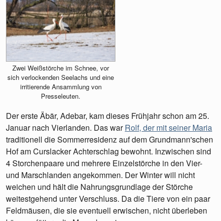
Zwei Weißstörche im Schnee, vor
sich verlockenden Seelachs und eine
irritierende Ansammlung von
Presseleuten.
Der erste Äbär, Adebar, kam dieses Frühjahr schon am 25.
Januar nach Vierlanden. Das war
Rolf, der mit seiner Maria
traditionell die Sommerresidenz auf dem Grundmann'schen
Hof am Curslacker Achterschlag bewohnt. Inzwischen sind
4 Storchenpaare und mehrere Einzelstörche in den Vier-
und Marschlanden angekommen. Der Winter will nicht
weichen und hält die Nahrungsgrundlage der Störche
weitestgehend unter Verschluss. Da die Tiere von ein paar
Feldmäusen, die sie eventuell erwischen, nicht überleben