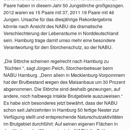
Paare haben in diesem Jahr 50 Jungstörche großgezogen.
2012 waren es 15 Paare mit 37, 2011 19 Paare mit 46
Jungen. Ursache für das diesjährige Rekordergebnis
könnte nach Ansicht des NABU die dramatische
Verschlechterung der Lebensräume in Norddeutschland
sein. Hamburg trage damit umso mehr eine besondere
Verantwortung für den Storchenschutz, so der NABU.
„Die Störche scheinen regelrecht nach Hamburg zu
´flüchten´“, sagt Jürgen Pelch, Storchenbetreuer beim
NABU Hamburg. „Denn allein in Mecklenburg-Vorpommern
hat der Brutbestand wegen des Maisanbaus um 30 Prozent
abgenommen. Die Störche sind deshalb gezwungen, auf
andere, noch halbwegs intakte Brutgebiete auszuweisen.“
Es habe sich besonderes jetzt bewährt, dass der NABU
schon seit Jahrzehnten in Hamburg 50 fertige Nester zur
Verfügung stellt und entsprechende Naturschutzaktivitäten
im Brutgebiet durchführt: Auf seinen eigenen Flächen in