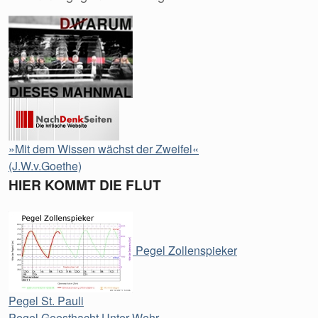
»Mit dem Wissen wächst der Zweifel«
(J.W.v.Goethe)
HIER KOMMT DIE FLUT
Pegel Zollenspieker
Pegel St. Pauli
Pegel Geesthacht Unter Wehr