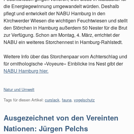
die Energiegewinnung umgewandelt würden. Deshalb
pflegt und entwickelt der NABU Hamburg in den
Kirchwerder Wiesen die wichtigen Feuchtwiesen und stellt
den Störchen in Hamburg außerdem 50 Nester für die Brut
zur Verfügung. Schon am Montag, 4. März, errichtet der
NABU ein weiteres Storchennest in Hamburg-Rahlstedt.
Weitere Info über das Storchenpaar vom Achterschlag und
für ornithologische »Voyeure« Einblicke ins Nest gibt der
NABU Hamburg hier.
Kategorien:
Natur und Umwelt
Tags für diesen Artikel:
curslack
,
fauna
,
vogelschutz
Ausgezeichnet von den Vereinten
Nationen: Jürgen Pelchs