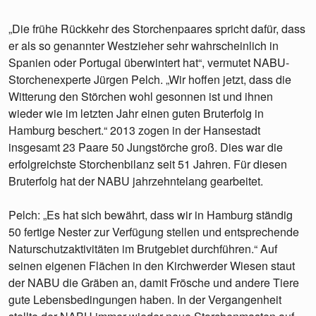
„Die frühe Rückkehr des Storchenpaares spricht dafür, dass
er als so genannter Westzieher sehr wahrscheinlich in
Spanien oder Portugal überwintert hat“, vermutet NABU-
Storchenexperte Jürgen Pelch. „Wir hoffen jetzt, dass die
Witterung den Störchen wohl gesonnen ist und ihnen
wieder wie im letzten Jahr einen guten Bruterfolg in
Hamburg beschert.“ 2013 zogen in der Hansestadt
insgesamt 23 Paare 50 Jungstörche groß. Dies war die
erfolgreichste Storchenbilanz seit 51 Jahren. Für diesen
Bruterfolg hat der NABU jahrzehntelang gearbeitet.
Pelch: „Es hat sich bewährt, dass wir in Hamburg ständig
50 fertige Nester zur Verfügung stellen und entsprechende
Naturschutzaktivitäten im Brutgebiet durchführen.“ Auf
seinen eigenen Flächen in den Kirchwerder Wiesen staut
der NABU die Gräben an, damit Frösche und andere Tiere
gute Lebensbedingungen haben. In der Vergangenheit