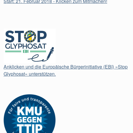
Start: 21. Februar 2018 - Klicken zum Mitmachen!
Anklicken und die Europäische Bürgerinitiative (EBI) »Stop
Glyphosat« unterstützen.