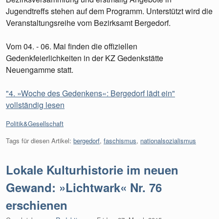
Jugendtreffs stehen auf dem Programm. Unterstützt wird die
Veranstaltungsreihe vom Bezirksamt Bergedorf.
Vom 04. - 06. Mai finden die offiziellen
Gedenkfeierlichkeiten in der KZ Gedenkstätte
Neuengamme statt.
"4. »Woche des Gedenkens«: Bergedorf lädt ein"
vollständig lesen
Kategorien:
Politik&Gesellschaft
Tags für diesen Artikel:
bergedorf
,
faschismus
,
nationalsozialismus
Lokale Kulturhistorie im neuen
Gewand: »Lichtwark« Nr. 76
erschienen