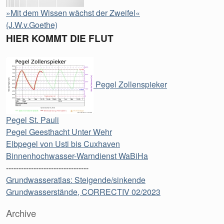
»Mit dem Wissen wächst der Zweifel«
(J.W.v.Goethe)
HIER KOMMT DIE FLUT
Pegel Zollenspieker
Pegel St. Pauli
Pegel Geesthacht Unter Wehr
Elbpegel von Usti bis Cuxhaven
Binnenhochwasser-Warndienst WaBiHa
---------------------------------
Grundwasseratlas: Steigende/sinkende
Grundwasserstände, CORRECTIV 02/2023
Archive