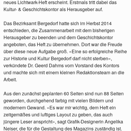
neues Lichtwark-Heft erscheint. Erstmals tritt dabei das
Kultur- & Geschichtskontor als Herausgeber auf.
Das Bezirksamt Bergedorf hatte sich im Herbst 2014
entschieden, die Zusammenarbeit mit dem bisherigen
Herausgeber zu beenden und dem Geschichtskontor
angeboten, das Heft zu übernehmen. Dort war die Freude
über diese neue Aufgabe groß. »Eine so erfolgreiche Reihe
zur Historie und Kultur Bergedorf darf nicht sterben«,
verkündete Dr. Geerd Dahms vom Vorstand des Kontors
und machte sich mit einem kleinen Redaktionsteam an die
Arbeit.
Aus den zunächst geplanten 60 Seiten sind nun 88 Seiten
geworden, durchgehend farbig mit vielen Bildern und
modernem Gewand. »Es war mir wichtig, dem Heft ein
zeitgemäßes und luftiges Layout zu geben, das auch
jüngere Leser anspricht«, sagt Grafik-Designerin Angelika
Neiser, die für die Gestaltung des Magazins zuständig ist.