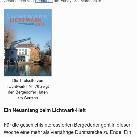
Geschrieben von
Redaktion
am
Friday, 27. March 2015
Die Titelseite von
»Lichtwark« Nr. 76 zeigt
den Bergedorfer Hafen
am Serrahn
Ein Neuanfang beim Lichtwark-Heft
Für die geschichtsinteressierten Bergedorfer geht in dieser
Woche eine mehr als vierjährige Durststrecke zu Ende: Ein