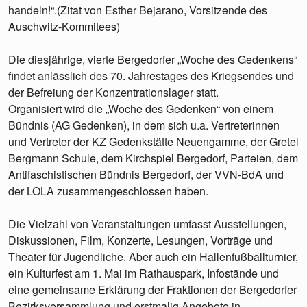
handeln!“.(Zitat von Esther Bejarano, Vorsitzende des
Auschwitz-Kommitees)
Die diesjährige, vierte Bergedorfer „Woche des Gedenkens“
findet anlässlich des 70. Jahrestages des Kriegsendes und
der Befreiung der Konzentrationslager statt.
Organisiert wird die „Woche des Gedenken“ von einem
Bündnis (AG Gedenken), in dem sich u.a. Vertreterinnen
und Vertreter der KZ Gedenkstätte Neuengamme, der Gretel
Bergmann Schule, dem Kirchspiel Bergedorf, Parteien, dem
Antifaschistischen Bündnis Bergedorf, der VVN-BdA und
der LOLA zusammengeschlossen haben.
Die Vielzahl von Veranstaltungen umfasst Ausstellungen,
Diskussionen, Film, Konzerte, Lesungen, Vorträge und
Theater für Jugendliche. Aber auch ein Hallenfußballturnier,
ein Kulturfest am 1. Mai im Rathauspark, Infostände und
eine gemeinsame Erklärung der Fraktionen der Bergedorfer
Bezirksversammlung und erstmalig Angebote in