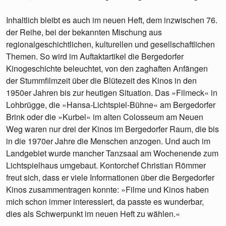
Inhaltlich bleibt es auch im neuen Heft, dem inzwischen 76.
der Reihe, bei der bekannten Mischung aus
regionalgeschichtlichen, kulturellen und gesellschaftlichen
Themen. So wird im Auftaktartikel die Bergedorfer
Kinogeschichte beleuchtet, von den zaghaften Anfängen
der Stummfilmzeit über die Blütezeit des Kinos in den
1950er Jahren bis zur heutigen Situation. Das »Filmeck« in
Lohbrügge, die »Hansa-Lichtspiel-Bühne« am Bergedorfer
Brink oder die »Kurbel« im alten Colosseum am Neuen
Weg waren nur drei der Kinos im Bergedorfer Raum, die bis
in die 1970er Jahre die Menschen anzogen. Und auch im
Landgebiet wurde mancher Tanzsaal am Wochenende zum
Lichtspielhaus umgebaut. Kontorchef Christian Römmer
freut sich, dass er viele Informationen über die Bergedorfer
Kinos zusammentragen konnte: »Filme und Kinos haben
mich schon immer interessiert, da passte es wunderbar,
dies als Schwerpunkt im neuen Heft zu wählen.«