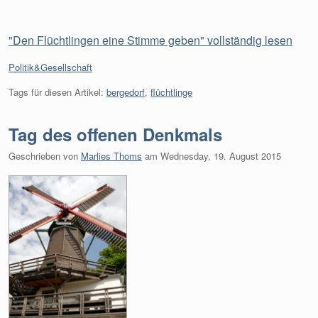
"Den Flüchtlingen eine Stimme geben" vollständig lesen
Kategorien:
Politik&Gesellschaft
Tags für diesen Artikel:
bergedorf
,
flüchtlinge
Tag des offenen Denkmals
Geschrieben von
Marlies Thoms
am
Wednesday, 19. August 2015