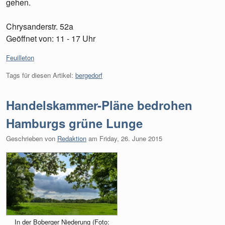
gehen.
Chrysanderstr. 52a
Geöffnet von: 11 - 17 Uhr
Kategorien:
Feuilleton
Tags für diesen Artikel:
bergedorf
Handelskammer-Pläne bedrohen
Hamburgs grüne Lunge
Geschrieben von
Redaktion
am
Friday, 26. June 2015
In der Boberger Niederung (Foto: