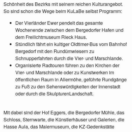
Schönheit des Bezirks mit seinem reichen Kulturangebot.
So sind schon die Wege beim KuLaBe selbst Programm:
Der Vierländer Ewer pendelt das gesamte
Wochenende zwischen dem Bergedorfer Hafen und
dem Freilichtmuseum Rieck Haus.
Stündlich fährt ein kultiger Oldtimer-Bus vom Bahnhof
Bergedorf mit den Rundümwiesern zu
Schnupperfahrten durch die Vier- und Marschlande.
Organisierte Radtouren führen zu den Kirchen der
Vier- und Marschlande oder zu Kunstwerken im
öffentlichen Raum in Allermöhe, geführte Rundgänge
zu Fuß zu den Sehenswürdigkeiten der Innenstadt
oder durch die SkulpturenLandschaft.
Mit dabei sind der Hof Eggers, die Bergedorfer Mühle, das
Schloss, Sternwarte, die Künstlerhäuser und Galerien, die
Hasse Aula, das Malermuseum, die KZ-Gedenkstätte