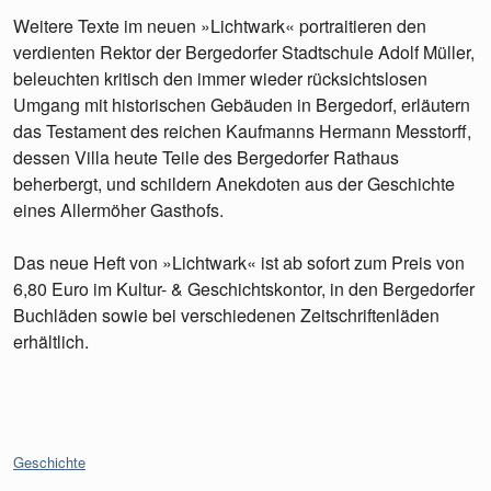
Weitere Texte im neuen »Lichtwark« portraitieren den
verdienten Rektor der Bergedorfer Stadtschule Adolf Müller,
beleuchten kritisch den immer wieder rücksichtslosen
Umgang mit historischen Gebäuden in Bergedorf, erläutern
das Testament des reichen Kaufmanns Hermann Messtorff,
dessen Villa heute Teile des Bergedorfer Rathaus
beherbergt, und schildern Anekdoten aus der Geschichte
eines Allermöher Gasthofs.
Das neue Heft von »Lichtwark« ist ab sofort zum Preis von
6,80 Euro im Kultur- & Geschichtskontor, in den Bergedorfer
Buchläden sowie bei verschiedenen Zeitschriftenläden
erhältlich.
Kategorien:
Geschichte