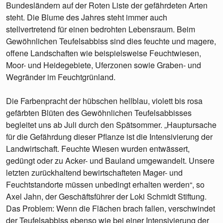
Bundesländern auf der Roten Liste der gefährdeten Arten
steht. Die Blume des Jahres steht immer auch
stellvertretend für einen bedrohten Lebensraum. Beim
Gewöhnlichen Teufelsabbiss sind dies feuchte und magere,
offene Landschaften wie beispielsweise Feuchtwiesen,
Moor- und Heidegebiete, Uferzonen sowie Graben- und
Wegränder im Feuchtgrünland.
Die Farbenpracht der hübschen hellblau, violett bis rosa
gefärbten Blüten des Gewöhnlichen Teufelsabbisses
begleitet uns ab Juli durch den Spätsommer. „Hauptursache
für die Gefährdung dieser Pflanze ist die Intensivierung der
Landwirtschaft. Feuchte Wiesen wurden entwässert,
gedüngt oder zu Acker- und Bauland umgewandelt. Unsere
letzten zurückhaltend bewirtschafteten Mager- und
Feuchtstandorte müssen unbedingt erhalten werden“, so
Axel Jahn, der Geschäftsführer der Loki Schmidt Stiftung.
Das Problem: Wenn die Flächen brach fallen, verschwindet
der Teufelsabbiss ebenso wie bei einer Intensivierung der