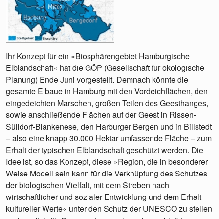
Ihr Konzept für ein »Biosphärengebiet Hamburgische
Elblandschaft« hat die GÖP (Gesellschaft für ökologische
Planung) Ende Juni vorgestellt. Demnach könnte die
gesamte Elbaue in Hamburg mit den Vordeichflächen, den
eingedeichten Marschen, großen Teilen des Geesthanges,
sowie anschließende Flächen auf der Geest in Rissen-
Sülldorf-Blankenese, den Harburger Bergen und in Billstedt
– also eine knapp 30.000 Hektar umfassende Fläche – zum
Erhalt der typischen Elblandschaft geschützt werden. Die
Idee ist, so das Konzept, diese »Region, die in besonderer
Weise Modell sein kann für die Verknüpfung des Schutzes
der biologischen Vielfalt, mit dem Streben nach
wirtschaftlicher und sozialer Entwicklung und dem Erhalt
kultureller Werte« unter den Schutz der UNESCO zu stellen