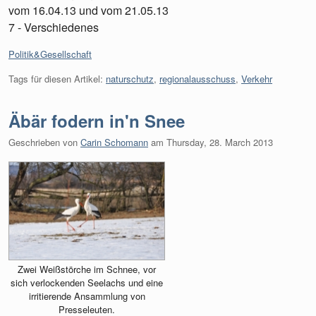
vom 16.04.13 und vom 21.05.13
7 - Verschiedenes
Kategorien:
Politik&Gesellschaft
Tags für diesen Artikel:
naturschutz
,
regionalausschuss
,
Verkehr
Äbär fodern in'n Snee
Geschrieben von
Carin Schomann
am
Thursday, 28. March 2013
Zwei Weißstörche im Schnee, vor
sich verlockenden Seelachs und eine
irritierende Ansammlung von
Presseleuten.