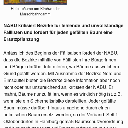
Herbstbäume am Kirchwerder
Marschbahndamm
NABU kritisiert Bezirke für fehlende und unvollständige
Fälllisten und fordert für jeden gefällten Baum eine
Ersatzpflanzung
Anlässlich des Beginns der Fällsaison fordert der NABU,
dass die Bezirke mithilfe von Fälllisten ihre Bürgerinnen
und Bürger darüber informieren, wo Bäume aus welchem
Grund gefällt werden. Mit Ausnahme der Bezirke Nord und
Eimsbüttel bieten die Bezirke diese Information aber noch
nicht oder nur unzureichend an, kritisiert der NABU. Er
mahnt, Bäume nur zu fällen, wenn es wirklich nötig ist, z.B.
wenn sie ein Sicherheitsrisiko darstellten. Jeder gefällte
Baum müsse darüber hinaus umgehend durch einen
heimischen Baum ersetzt werden, so der Verband. Seit 1.
Oktober dürfen in Hamburg gemäß Baumschutzverordnung