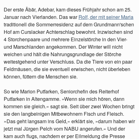
Der erste Äbär, Adebar, kam dieses Frühjahr schon am 25.
Januar nach Vierlanden. Das war
Rolf, der mit seiner Maria
traditionell die Sommerresidenz auf dem Grundmann'schen
Hof am Curslacker Achterschlag bewohnt. Inzwischen sind
4 Storchenpaare und mehrere Einzelstörche in den Vier-
und Marschlanden angekommen. Der Winter will nicht
weichen und hält die Nahrungsgrundlage der Störche
weitestgehend unter Verschluss. Da die Tiere von ein paar
Feldmäusen, die sie eventuell erwischen, nicht überleben
können, füttern die Menschen sie.
So wie Marion Putfarken, Seniorchefin des Reiterhof
Putfarken in Altengamme. »Wenn sie mich hören, dann
kommen sie gleich.« sagt sie. Seit über zwei Wochen bringt
sie den langbeinigen Mitbewohnern Fisch und Fleisch.
»Das geht langsam ins Geld,« erklärt sie, »darum haben wir
jetzt mal Jürgen Pelch vom NABU angerufen.« Und der
kam auch flugs, nachdem er per Eilmeldung die Presse