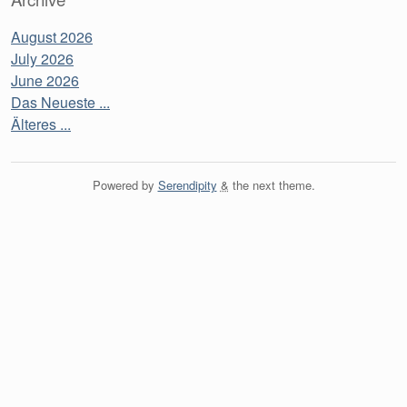
August 2026
July 2026
June 2026
Das Neueste ...
Älteres ...
Powered by
Serendipity
&
the
next
theme.