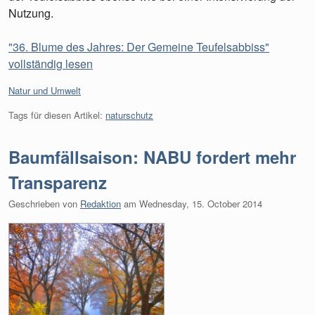
Nutzung.
"36. Blume des Jahres: Der Gemeine Teufelsabbiss"
vollständig lesen
Kategorien:
Natur und Umwelt
Tags für diesen Artikel:
naturschutz
Baumfällsaison: NABU fordert mehr
Transparenz
Geschrieben von
Redaktion
am
Wednesday, 15. October 2014