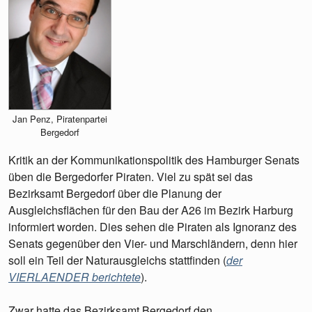
Jan Penz, Piratenpartei
Bergedorf
Kritik an der Kommunikationspolitik des Hamburger Senats
üben die Bergedorfer Piraten. Viel zu spät sei das
Bezirksamt Bergedorf über die Planung der
Ausgleichsflächen für den Bau der A26 im Bezirk Harburg
informiert worden. Dies sehen die Piraten als Ignoranz des
Senats gegenüber den Vier- und Marschländern, denn hier
soll ein Teil der Naturausgleichs stattfinden (
der
VIERLAENDER berichtete
).
Zwar hatte das Bezirksamt Bergedorf den