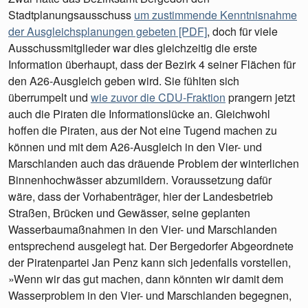
Stadtplanungsausschuss
um zustimmende Kenntnisnahme
der Ausgleichsplanungen gebeten [PDF]
, doch für viele
Ausschussmitglieder war dies gleichzeitig die erste
Information überhaupt, dass der Bezirk 4 seiner Flächen für
den A26-Ausgleich geben wird. Sie fühlten sich
überrumpelt und
wie zuvor die CDU-Fraktion
prangern jetzt
auch die Piraten die Informationslücke an. Gleichwohl
hoffen die Piraten, aus der Not eine Tugend machen zu
können und mit dem A26-Ausgleich in den Vier- und
Marschlanden auch das dräuende Problem der winterlichen
Binnenhochwässer abzumildern. Voraussetzung dafür
wäre, dass der Vorhabenträger, hier der Landesbetrieb
Straßen, Brücken und Gewässer, seine geplanten
Wasserbaumaßnahmen in den Vier- und Marschlanden
entsprechend ausgelegt hat. Der Bergedorfer Abgeordnete
der Piratenpartei Jan Penz kann sich jedenfalls vorstellen,
»Wenn wir das gut machen, dann könnten wir damit dem
Wasserproblem in den Vier- und Marschlanden begegnen,