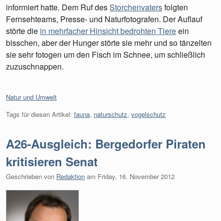
informiert hatte. Dem Ruf des
Storchenvaters
folgten
Fernsehteams, Presse- und Naturfotografen. Der Auflauf
störte die
in mehrfacher Hinsicht bedrohten Tiere
ein
bisschen, aber der Hunger störte sie mehr und so tänzelten
sie sehr fotogen um den Fisch im Schnee, um schließlich
zuzuschnappen.
Kategorien:
Natur und Umwelt
Tags für diesen Artikel:
fauna
,
naturschutz
,
vogelschutz
A26-Ausgleich: Bergedorfer Piraten
kritisieren Senat
Geschrieben von
Redaktion
am
Friday, 16. November 2012