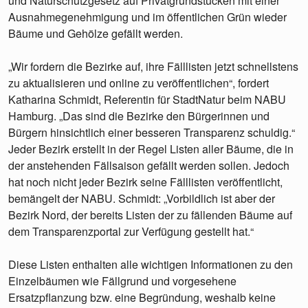
und Naturschutzgesetz auf Privatgrundstücken mit einer
Ausnahmegenehmigung und im öffentlichen Grün wieder
Bäume und Gehölze gefällt werden.
„Wir fordern die Bezirke auf, ihre Fälllisten jetzt schnellstens
zu aktualisieren und online zu veröffentlichen“, fordert
Katharina Schmidt, Referentin für StadtNatur beim NABU
Hamburg. „Das sind die Bezirke den Bürgerinnen und
Bürgern hinsichtlich einer besseren Transparenz schuldig.“
Jeder Bezirk erstellt in der Regel Listen aller Bäume, die in
der anstehenden Fällsaison gefällt werden sollen. Jedoch
hat noch nicht jeder Bezirk seine Fälllisten veröffentlicht,
bemängelt der NABU. Schmidt: „Vorbildlich ist aber der
Bezirk Nord, der bereits Listen der zu fällenden Bäume auf
dem Transparenzportal zur Verfügung gestellt hat.“
Diese Listen enthalten alle wichtigen Informationen zu den
Einzelbäumen wie Fällgrund und vorgesehene
Ersatzpflanzung bzw. eine Begründung, weshalb keine