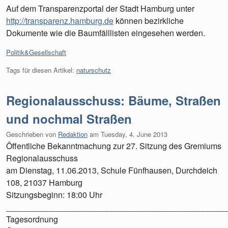
Auf dem Transparenzportal der Stadt Hamburg unter
http://transparenz.hamburg.de
können bezirkliche
Dokumente wie die Baumfälllisten eingesehen werden.
Kategorien:
Politik&Gesellschaft
Tags für diesen Artikel:
naturschutz
Regionalausschuss: Bäume, Straßen
und nochmal Straßen
Geschrieben von
Redaktion
am
Tuesday, 4. June 2013
Öffentliche Bekanntmachung zur 27. Sitzung des Gremiums
Regionalausschuss
am Dienstag, 11.06.2013, Schule Fünfhausen, Durchdeich
108, 21037 Hamburg
Sitzungsbeginn: 18:00 Uhr
________________________________________________
Tagesordnung