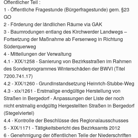
Öffentlicher Teil :
1 - Öffentliche Fragestunde (Bürgerfragestunde) gem. §23
GO
2 - Förderung der ländlichen Räume via GAK
3 - Baumrodungen entlang des Kirchwerder Landwegs –
Fortsetzung der Maßnahme ab Fersenweg in Richtung
Süderquerweg
4 - Mitteilungen der Verwaltung
4.1 - XIX/1258 - Sanierung von Bezirksstraßen im Rahmen
des Sonderprogrammes Winterschäden der BWVI (Titel
7200.741.17)
4.2 - XIX/1260 - Grundinstandsetzung Heinrich-Stubbe-Weg
4.3 - xix/1261 - Erstmalige endgültige Herstellung von
Straßen in Bergedorf - Anpassungen der Liste der noch
nicht erstmalig endgültig Hergestellten Straßen in Bergedorf
(Stegelviertel)
4.4 - Kontrolle der Beschlüsse des Regionalausschusses
5 - XIX/1171 - Tätigkeitsbericht des Bezirksamts 2012
6 - Genehmigung der öffentlichen Teile der Niederschriften