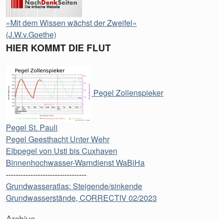
»Mit dem Wissen wächst der Zweifel«
(J.W.v.Goethe)
HIER KOMMT DIE FLUT
Pegel Zollenspieker
Pegel St. Pauli
Pegel Geesthacht Unter Wehr
Elbpegel von Usti bis Cuxhaven
Binnenhochwasser-Warndienst WaBiHa
---------------------------------
Grundwasseratlas: Steigende/sinkende
Grundwasserstände, CORRECTIV 02/2023
Archive