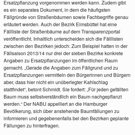
Ersatzpflanzung vorgenommen werden kann. Zudem gibt
es ein separates Dokument, in dem die häufigsten
Fällgründe von Straßenbäumen sowie Fachbegriffe genau
erläutert werden. Auch der Bezirk Eimsbüttel hat eine
Fällliste der Straßenbäume auf dem Transparenzportal
veröffentlicht. Inhaltlich unterscheiden sich die Fälllisten
zwischen den Bezirken jedoch: Zum Beispiel hatten in der
Fällsaison 2013/14 nur drei der sieben Bezirke konkrete
Angaben zu Ersatzpflanzungen im öffentlichen Raum
gemacht. „Gerade die Angaben zum Fällgrund und zu
Ersatzpflanzungen vermitteln den Bürgerinnen und Bürgern
aber, dass hier nicht ein unüberlegter Kahlschlag
stattfindet“, betont Schmidt. Sie fordert: „Für jeden gefällten
Baum muss selbstverständlich ein Baum nachgepflanzt
werden.“ Der NABU appelliert an die Hamburger
Bevölkerung, sich über anstehende Baumfällungen zu
informieren und gegebenenfalls bei den Bezirken geplante
Fällungen zu hinterfragen.