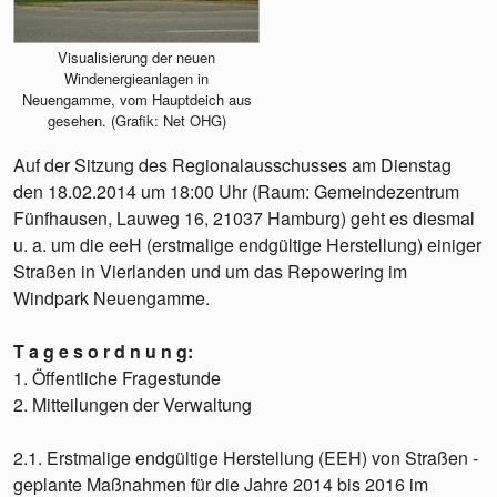
Visualisierung der neuen
Windenergieanlagen in
Neuengamme, vom Hauptdeich aus
gesehen. (Grafik: Net OHG)
Auf der Sitzung des Regionalausschusses am Dienstag
den 18.02.2014 um 18:00 Uhr (Raum: Gemeindezentrum
Fünfhausen, Lauweg 16, 21037 Hamburg) geht es diesmal
u. a. um die eeH (erstmalige endgültige Herstellung) einiger
Straßen in Vierlanden und um das Repowering im
Windpark Neuengamme.
T a g e s o r d n u n g:
1. Öffentliche Fragestunde
2. Mitteilungen der Verwaltung
2.1. Erstmalige endgültige Herstellung (EEH) von Straßen -
geplante Maßnahmen für die Jahre 2014 bis 2016 im