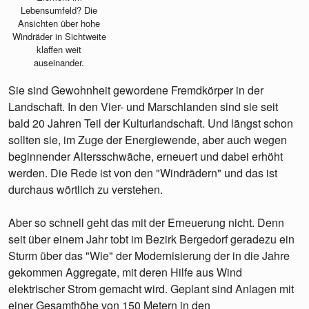
Lebensumfeld? Die
Ansichten über hohe
Windräder in Sichtweite
klaffen weit
auseinander.
Sie sind Gewohnheit gewordene Fremdkörper in der
Landschaft. In den Vier- und Marschlanden sind sie seit
bald 20 Jahren Teil der Kulturlandschaft. Und längst schon
sollten sie, im Zuge der Energiewende, aber auch wegen
beginnender Altersschwäche, erneuert und dabei erhöht
werden. Die Rede ist von den "Windrädern" und das ist
durchaus wörtlich zu verstehen.
Aber so schnell geht das mit der Erneuerung nicht. Denn
seit über einem Jahr tobt im Bezirk Bergedorf geradezu ein
Sturm über das "Wie" der Modernisierung der in die Jahre
gekommen Aggregate, mit deren Hilfe aus Wind
elektrischer Strom gemacht wird. Geplant sind Anlagen mit
einer Gesamthöhe von 150 Metern in den