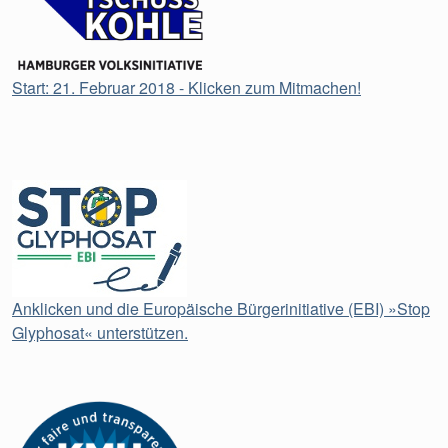
Start: 21. Februar 2018 - Klicken zum Mitmachen!
Anklicken und die Europäische Bürgerinitiative (EBI) »Stop
Glyphosat« unterstützen.