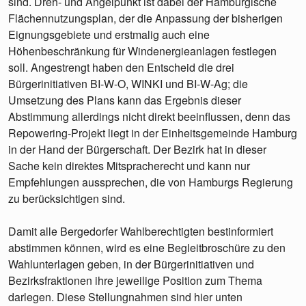
sind. Dreh- und Angelpunkt ist dabei der Hamburgische
Flächennutzungsplan, der die Anpassung der bisherigen
Eignungsgebiete und erstmalig auch eine
Höhenbeschränkung für Windenergieanlagen festlegen
soll. Angestrengt haben den Entscheid die drei
Bürgerinitiativen BI-W-O, WINKI und BI-W-Ag; die
Umsetzung des Plans kann das Ergebnis dieser
Abstimmung allerdings nicht direkt beeinflussen, denn das
Repowering-Projekt liegt in der Einheitsgemeinde Hamburg
in der Hand der Bürgerschaft. Der Bezirk hat in dieser
Sache kein direktes Mitspracherecht und kann nur
Empfehlungen aussprechen, die von Hamburgs Regierung
zu berücksichtigen sind.
Damit alle Bergedorfer Wahlberechtigten bestinformiert
abstimmen können, wird es eine Begleitbroschüre zu den
Wahlunterlagen geben, in der Bürgerinitiativen und
Bezirksfraktionen ihre jeweilige Position zum Thema
darlegen. Diese Stellungnahmen sind hier unten