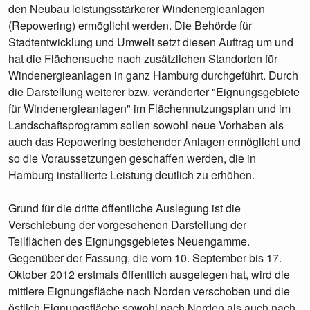
den Neubau leistungsstärkerer Windenergieanlagen
(Repowering) ermöglicht werden. Die Behörde für
Stadtentwicklung und Umwelt setzt diesen Auftrag um und
hat die Flächensuche nach zusätzlichen Standorten für
Windenergieanlagen in ganz Hamburg durchgeführt. Durch
die Darstellung weiterer bzw. veränderter "Eignungsgebiete
für Windenergieanlagen" im Flächennutzungsplan und im
Landschaftsprogramm sollen sowohl neue Vorhaben als
auch das Repowering bestehender Anlagen ermöglicht und
so die Voraussetzungen geschaffen werden, die in
Hamburg installierte Leistung deutlich zu erhöhen.
Grund für die dritte öffentliche Auslegung ist die
Verschiebung der vorgesehenen Darstellung der
Teilflächen des Eignungsgebietes Neuengamme.
Gegenüber der Fassung, die vom 10. September bis 17.
Oktober 2012 erstmals öffentlich ausgelegen hat, wird die
mittlere Eignungsfläche nach Norden verschoben und die
östlich Eignungsfläche sowohl nach Norden als auch nach