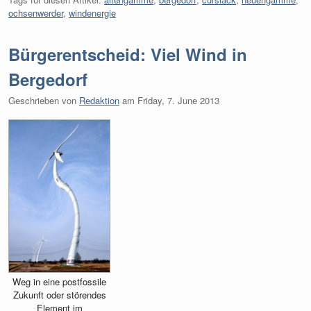
ochsenwerder
,
windenergie
Bürgerentscheid: Viel Wind in
Bergedorf
Geschrieben von
Redaktion
am
Friday, 7. June 2013
Weg in eine postfossile
Zukunft oder störendes
Element im