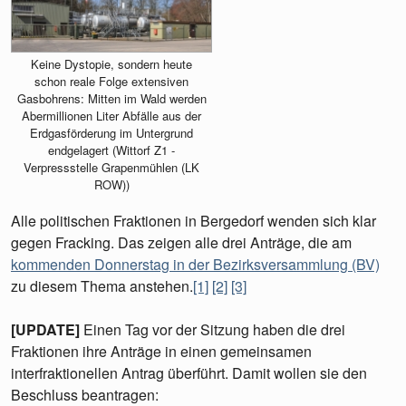
Keine Dystopie, sondern heute
schon reale Folge extensiven
Gasbohrens: Mitten im Wald werden
Abermillionen Liter Abfälle aus der
Erdgasförderung im Untergrund
endgelagert (Wittorf Z1 -
Verpressstelle Grapenmühlen (LK
ROW))
Alle politischen Fraktionen in Bergedorf wenden sich klar
gegen Fracking. Das zeigen alle drei Anträge, die am
kommenden Donnerstag in der Bezirksversammlung (BV)
zu diesem Thema anstehen.
[1]
[2]
[3]
[UPDATE]
Einen Tag vor der Sitzung haben die drei
Fraktionen ihre Anträge in einen gemeinsamen
interfraktionellen Antrag überführt. Damit wollen sie den
Beschluss beantragen: