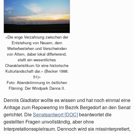
»Die enge Verzahnung zwischen der
Entstehung von Neuem, dem
Weiterbestehen und Verschwinden
von Altem, dabei lokal differierend,
stellt ein wesentliches
Charakteristikum für eine historische
Kulturlandschaft dar.« (Becker 1998:
51)«
Foto: Abendstimmung im östlichen
Fläming: Der Windpark Danna II.
Dennis Gladiator wollte es wissen und hat noch einmal eine
Anfrage zum Repowering im Bezirk Bergedorf an den Senat
gerichtet. Die
Senatsantwort [DOC]
beantwortet die
gestellten Fragen unvollständig, aber ohne
Interpretationsspielraum. Dennoch wird sie missinterpretiert,