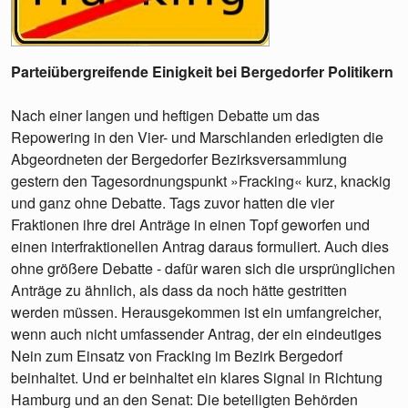
Parteiübergreifende Einigkeit bei Bergedorfer Politikern
Nach einer langen und heftigen Debatte um das
Repowering in den Vier- und Marschlanden erledigten die
Abgeordneten der Bergedorfer Bezirksversammlung
gestern den Tagesordnungspunkt »Fracking« kurz, knackig
und ganz ohne Debatte. Tags zuvor hatten die vier
Fraktionen ihre drei Anträge in einen Topf geworfen und
einen interfraktionellen Antrag daraus formuliert. Auch dies
ohne größere Debatte - dafür waren sich die ursprünglichen
Anträge zu ähnlich, als dass da noch hätte gestritten
werden müssen. Herausgekommen ist ein umfangreicher,
wenn auch nicht umfassender Antrag, der ein eindeutiges
Nein zum Einsatz von Fracking im Bezirk Bergedorf
beinhaltet. Und er beinhaltet ein klares Signal in Richtung
Hamburg und an den Senat: Die beteiligten Behörden