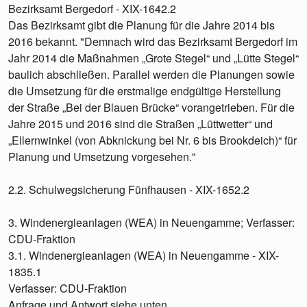
Bezirksamt Bergedorf - XIX-1642.2
Das Bezirksamt gibt die Planung für die Jahre 2014 bis
2016 bekannt. "Demnach wird das Bezirksamt Bergedorf im
Jahr 2014 die Maßnahmen „Grote Stegel“ und „Lütte Stegel“
baulich abschließen. Parallel werden die Planungen sowie
die Umsetzung für die erstmalige endgültige Herstellung
der Straße „Bei der Blauen Brücke“ vorangetrieben. Für die
Jahre 2015 und 2016 sind die Straßen „Lüttwetter“ und
„Ellernwinkel (von Abknickung bei Nr. 6 bis Brookdeich)“ für
Planung und Umsetzung vorgesehen."
2.2. Schulwegsicherung Fünfhausen - XIX-1652.2
3. Windenergieanlagen (WEA) in Neuengamme; Verfasser:
CDU-Fraktion
3.1. Windenergieanlagen (WEA) in Neuengamme - XIX-
1835.1
Verfasser: CDU-Fraktion
Anfrage und Antwort siehe unten