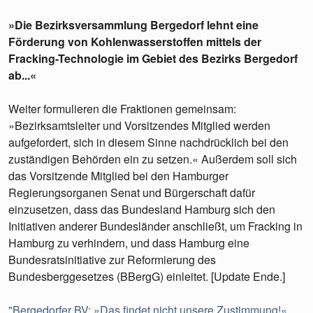
»Die Bezirksversammlung Bergedorf lehnt eine
Förderung von Kohlenwasserstoffen mittels der
Fracking-Technologie im Gebiet des Bezirks Bergedorf
ab...«
Weiter formulieren die Fraktionen gemeinsam:
»Bezirksamtsleiter und Vorsitzendes Mitglied werden
aufgefordert, sich in diesem Sinne nachdrücklich bei den
zuständigen Behörden ein zu setzen.« Außerdem soll sich
das Vorsitzende Mitglied bei den Hamburger
Regierungsorganen Senat und Bürgerschaft dafür
einzusetzen, dass das Bundesland Hamburg sich den
Initiativen anderer Bundesländer anschließt, um Fracking in
Hamburg zu verhindern, und dass Hamburg eine
Bundesratsinitiative zur Reformierung des
Bundesberggesetzes (BBergG) einleitet. [Update Ende.]
"Bergedorfer BV: »Das findet nicht unsere Zustimmung!«