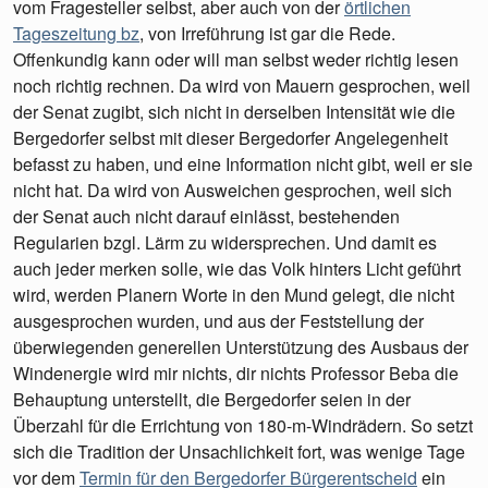
vom Fragesteller selbst, aber auch von der
örtlichen
Tageszeitung bz
, von Irreführung ist gar die Rede.
Offenkundig kann oder will man selbst weder richtig lesen
noch richtig rechnen. Da wird von Mauern gesprochen, weil
der Senat zugibt, sich nicht in derselben Intensität wie die
Bergedorfer selbst mit dieser Bergedorfer Angelegenheit
befasst zu haben, und eine Information nicht gibt, weil er sie
nicht hat. Da wird von Ausweichen gesprochen, weil sich
der Senat auch nicht darauf einlässt, bestehenden
Regularien bzgl. Lärm zu widersprechen. Und damit es
auch jeder merken solle, wie das Volk hinters Licht geführt
wird, werden Planern Worte in den Mund gelegt, die nicht
ausgesprochen wurden, und aus der Feststellung der
überwiegenden generellen Unterstützung des Ausbaus der
Windenergie wird mir nichts, dir nichts Professor Beba die
Behauptung unterstellt, die Bergedorfer seien in der
Überzahl für die Errichtung von 180-m-Windrädern. So setzt
sich die Tradition der Unsachlichkeit fort, was wenige Tage
vor dem
Termin für den Bergedorfer Bürgerentscheid
ein