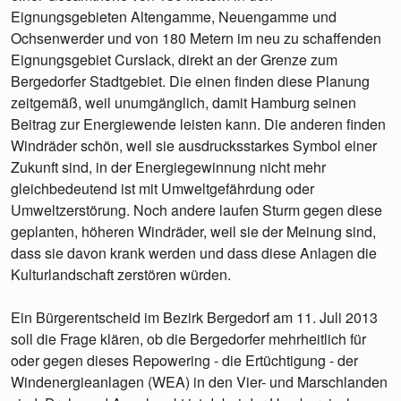
Eignungsgebieten Altengamme, Neuengamme und
Ochsenwerder und von 180 Metern im neu zu schaffenden
Eignungsgebiet Curslack, direkt an der Grenze zum
Bergedorfer Stadtgebiet. Die einen finden diese Planung
zeitgemäß, weil unumgänglich, damit Hamburg seinen
Beitrag zur Energiewende leisten kann. Die anderen finden
Windräder schön, weil sie ausdrucksstarkes Symbol einer
Zukunft sind, in der Energiegewinnung nicht mehr
gleichbedeutend ist mit Umweltgefährdung oder
Umweltzerstörung. Noch andere laufen Sturm gegen diese
geplanten, höheren Windräder, weil sie der Meinung sind,
dass sie davon krank werden und dass diese Anlagen die
Kulturlandschaft zerstören würden.
Ein Bürgerentscheid im Bezirk Bergedorf am 11. Juli 2013
soll die Frage klären, ob die Bergedorfer mehrheitlich für
oder gegen dieses Repowering - die Ertüchtigung - der
Windenergieanlagen (WEA) in den Vier- und Marschlanden