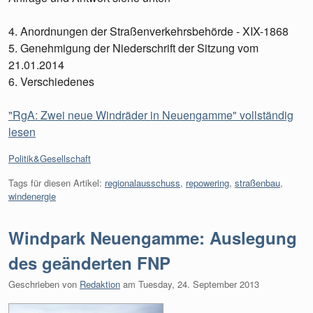
4. Anordnungen der Straßenverkehrsbehörde - XIX-1868
5. Genehmigung der Niederschrift der Sitzung vom
21.01.2014
6. Verschiedenes
"RgA: Zwei neue Windräder in Neuengamme" vollständig
lesen
Kategorien:
Politik&Gesellschaft
Tags für diesen Artikel:
regionalausschuss
,
repowering
,
straßenbau
,
windenergie
Windpark Neuengamme: Auslegung
des geänderten FNP
Geschrieben von
Redaktion
am
Tuesday, 24. September 2013