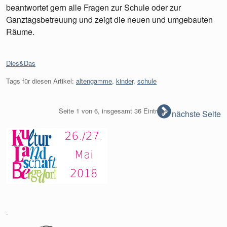
beantwortet gern alle Fragen zur Schule oder zur
Ganztagsbetreuung und zeigt die neuen und umgebauten
Räume.
Kategorien:
Dies&Das
Tags für diesen Artikel:
altengamme
,
kinder
,
schule
Seite 1 von 6, insgesamt 36 Einträge
nächste Seite