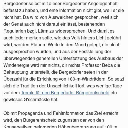
Bergedorfer selbst mit dieser Bergedorfer Angelegenheit
befasst zu haben, und eine Information nicht gibt, weil er sie
nicht hat. Da wird von Ausweichen gesprochen, weil sich
der Senat auch nicht darauf einlässt, bestehenden
Regularien bzgl. Lärm zu widersprechen. Und damit es
auch jeder merken solle, wie das Volk hinters Licht geführt
wird, werden Planern Worte in den Mund gelegt, die nicht
ausgesprochen wurden, und aus der Feststellung der
überwiegenden generellen Unterstützung des Ausbaus der
Windenergie wird mir nichts, dir nichts Professor Beba die
Behauptung unterstellt, die Bergedorfer seien in der
Überzahl für die Errichtung von 180-m-Windrädern. So setzt
sich die Tradition der Unsachlichkeit fort, was wenige Tage
vor dem
Termin für den Bergedorfer Bürgerentscheid
ein
gewisses G'schmäckle hat.
Ob mit Propaganda und Fehlinformation das Ziel erreicht
wird, den Bürgerentscheid zugunsten der von den
Konservativen geforderten Höhenbegrenzung auf 100 m