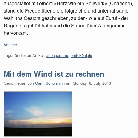
ausgestattet mit einem »Herz wie ein Bollwerk« (Charlene),
stand die Freude über die erfolgreiche und unterhaltsame
Wahl ins Gesicht geschrieben, zu der - wie auf Zuruf - der
Regen aufgehört hatte und die Sonne über Altengamme
hervorkam.
Kategorien:
Vereine
Tags für diesen Artikel:
altengamme
,
erntekönigin
Mit dem Wind ist zu rechnen
Geschrieben von
Carin Schomann
am
Monday, 8. July 2013