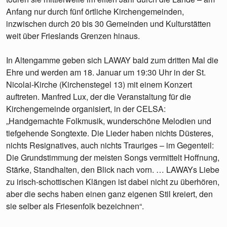
Anfang nur durch fünf örtliche Kirchengemeinden,
inzwischen durch 20 bis 30 Gemeinden und Kulturstätten
weit über Frieslands Grenzen hinaus.
In Altengamme geben sich LAWAY bald zum dritten Mal die
Ehre und werden am 18. Januar um 19:30 Uhr in der St.
Nicolai-Kirche (Kirchenstegel 13) mit einem Konzert
auftreten. Manfred Lux, der die Veranstaltung für die
Kirchengemeinde organisiert, in der CELSA:
„Handgemachte Folkmusik, wunderschöne Melodien und
tiefgehende Songtexte. Die Lieder haben nichts Düsteres,
nichts Resignatives, auch nichts Trauriges – im Gegenteil:
Die Grundstimmung der meisten Songs vermittelt Hoffnung,
Stärke, Standhalten, den Blick nach vorn. … LAWAYs Liebe
zu irisch-schottischen Klängen ist dabei nicht zu überhören,
aber die sechs haben einen ganz eigenen Stil kreiert, den
sie selber als Friesenfolk bezeichnen“.