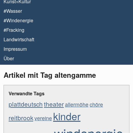
Kunst+Kultur
#Wasser
#Windenergie
#Fracking
Landwirtschaft
Impressum
Über
Artikel mit Tag altengamme
Verwandte Tags
plattdeutsch
theater
allermöhe
chöre
kinder
reitbrook
vereine
windenergie