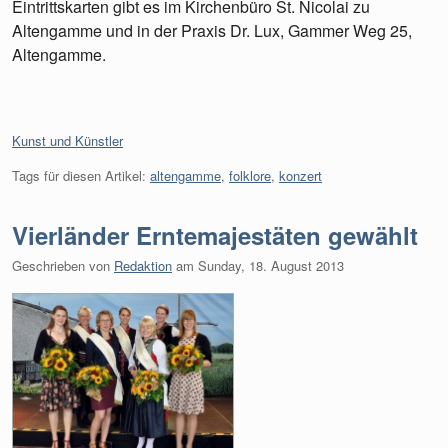
Eintrittskarten gibt es im Kirchenbüro St. Nicolai zu
Altengamme und in der Praxis Dr. Lux, Gammer Weg 25,
Altengamme.
Kategorien:
Kunst und Künstler
Tags für diesen Artikel:
altengamme
,
folklore
,
konzert
Vierländer Erntemajestäten gewählt
Geschrieben von
Redaktion
am
Sunday, 18. August 2013