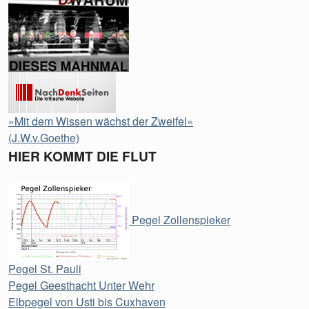
»Mit dem Wissen wächst der Zweifel«
(J.W.v.Goethe)
HIER KOMMT DIE FLUT
Pegel Zollenspieker
Pegel St. Pauli
Pegel Geesthacht Unter Wehr
Elbpegel von Usti bis Cuxhaven