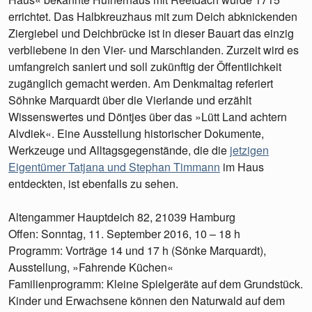
errichtet. Das Halbkreuzhaus mit zum Deich abknickenden
Ziergiebel und Deichbrücke ist in dieser Bauart das einzig
verbliebene in den Vier- und Marschlanden. Zurzeit wird es
umfangreich saniert und soll zukünftig der Öffentlichkeit
zugänglich gemacht werden. Am Denkmaltag referiert
Söhnke Marquardt über die Vierlande und erzählt
Wissenswertes und Döntjes über das »Lütt Land achtern
Alvdiek«. Eine Ausstellung historischer Dokumente,
Werkzeuge und Alltagsgegenstände, die die
jetzigen
Eigentümer Tatjana und Stephan Timmann
im Haus
entdeckten, ist ebenfalls zu sehen.
Altengammer Hauptdeich 82, 21039 Hamburg
Offen: Sonntag, 11. September 2016, 10 – 18 h
Programm: Vorträge 14 und 17 h (Sönke Marquardt),
Ausstellung, »Fahrende Küchen«
Familienprogramm: Kleine Spielgeräte auf dem Grundstück.
Kinder und Erwachsene können den Naturwald auf dem