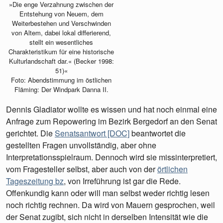
»Die enge Verzahnung zwischen der
Entstehung von Neuem, dem
Weiterbestehen und Verschwinden
von Altem, dabei lokal differierend,
stellt ein wesentliches
Charakteristikum für eine historische
Kulturlandschaft dar.« (Becker 1998:
51)«
Foto: Abendstimmung im östlichen
Fläming: Der Windpark Danna II.
Dennis Gladiator wollte es wissen und hat noch einmal eine
Anfrage zum Repowering im Bezirk Bergedorf an den Senat
gerichtet. Die
Senatsantwort [DOC]
beantwortet die
gestellten Fragen unvollständig, aber ohne
Interpretationsspielraum. Dennoch wird sie missinterpretiert,
vom Fragesteller selbst, aber auch von der
örtlichen
Tageszeitung bz
, von Irreführung ist gar die Rede.
Offenkundig kann oder will man selbst weder richtig lesen
noch richtig rechnen. Da wird von Mauern gesprochen, weil
der Senat zugibt, sich nicht in derselben Intensität wie die