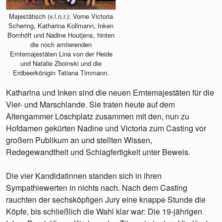
Majestätisch (v.l.n.r.): Vorne Victoria
Schering, Katharina Kollmann, Inken
Bornhöft und Nadine Houtjens, hinten
die noch amtierenden
Erntemajestäten Lina von der Heide
und Natalie Zboinski und die
Erdbeerkönigin Tatiana Timmann.
Katharina und Inken sind die neuen Erntemajestäten für die
Vier- und Marschlande. Sie traten heute auf dem
Altengammer Löschplatz zusammen mit den, nun zu
Hofdamen gekürten Nadine und Victoria zum Casting vor
großem Publikum an und stellten Wissen,
Redegewandtheit und Schlagfertigkeit unter Beweis.
Die vier Kandidatinnen standen sich in ihren
Sympathiewerten in nichts nach. Nach dem Casting
rauchten der sechsköpfigen Jury eine knappe Stunde die
Köpfe, bis schließlich die Wahl klar war: Die 19-jährigen