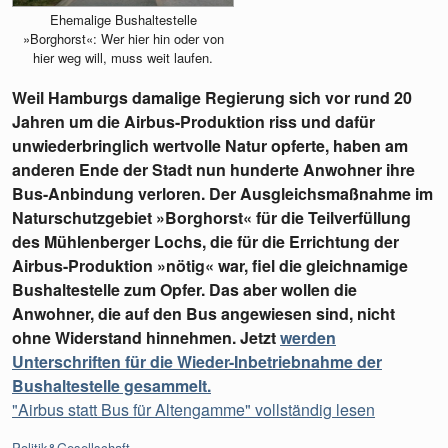
Ehemalige Bushaltestelle
»Borghorst«: Wer hier hin oder von
hier weg will, muss weit laufen.
Weil Hamburgs damalige Regierung sich vor rund 20
Jahren um die Airbus-Produktion riss und dafür
unwiederbringlich wertvolle Natur opferte, haben am
anderen Ende der Stadt nun hunderte Anwohner ihre
Bus-Anbindung verloren. Der Ausgleichsmaßnahme im
Naturschutzgebiet »Borghorst« für die Teilverfüllung
des Mühlenberger Lochs, die für die Errichtung der
Airbus-Produktion »nötig« war, fiel die gleichnamige
Bushaltestelle zum Opfer. Das aber wollen die
Anwohner, die auf den Bus angewiesen sind, nicht
ohne Widerstand hinnehmen. Jetzt
werden
Unterschriften für die Wieder-Inbetriebnahme der
Bushaltestelle gesammelt.
"Airbus statt Bus für Altengamme" vollständig lesen
Kategorien:
Politik&Gesellschaft