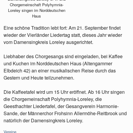
Chorgemeinschaft Polyhymnia-
Loreley singen im Norddeutschen
Haus
Eine schöne Tradition lebt fort: Am 21. September findet
wieder der Vierländer Liedertag statt, dieses Jahr wieder
vom Damensingkreis Loreley ausgerichtet.
Liebhaber des Chorgesangs sind eingeladen, bei Kaffee
und Kuchen im Norddeutschen Haus (Altengammer
Elbdeich 42) an einer musikalischen Reise durch das
Gestern und Heute teilzunehmen.
Die Kaffeetafel wird um 15 Uhr eröffnet. Ab 16 Uhr singen
die Chorgemeinschaft Polyhymnia-Loreley, die
Geesthachter Liedertafel, der Gesangverein Harmonie-
Sande, der Männerchor Frohsinn Allermöhe-Reitbrook und
natürlich der Damensingkreis Loreley.
Kategorien:
Vereine