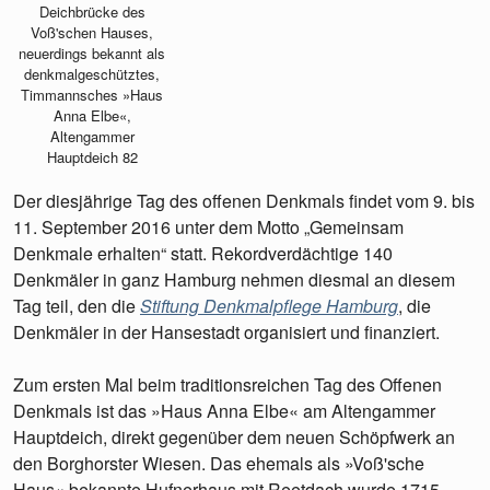
Deichbrücke des
Voß'schen Hauses,
neuerdings bekannt als
denkmalgeschütztes,
Timmannsches »Haus
Anna Elbe«,
Altengammer
Hauptdeich 82
Der diesjährige Tag des offenen Denkmals findet vom 9. bis
11. September 2016 unter dem Motto „Gemeinsam
Denkmale erhalten“ statt. Rekordverdächtige 140
Denkmäler in ganz Hamburg nehmen diesmal an diesem
Tag teil, den die
Stiftung Denkmalpflege Hamburg
, die
Denkmäler in der Hansestadt organisiert und finanziert.
Zum ersten Mal beim traditionsreichen Tag des Offenen
Denkmals ist das »Haus Anna Elbe« am Altengammer
Hauptdeich, direkt gegenüber dem neuen Schöpfwerk an
den Borghorster Wiesen. Das ehemals als »Voß'sche
Haus« bekannte Hufnerhaus mit Reetdach wurde 1715