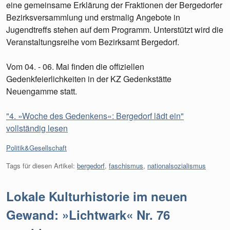
eine gemeinsame Erklärung der Fraktionen der Bergedorfer
Bezirksversammlung und erstmalig Angebote in
Jugendtreffs stehen auf dem Programm. Unterstützt wird die
Veranstaltungsreihe vom Bezirksamt Bergedorf.
Vom 04. - 06. Mai finden die offiziellen
Gedenkfeierlichkeiten in der KZ Gedenkstätte
Neuengamme statt.
"4. »Woche des Gedenkens«: Bergedorf lädt ein"
vollständig lesen
Kategorien:
Politik&Gesellschaft
Tags für diesen Artikel:
bergedorf
,
faschismus
,
nationalsozialismus
Lokale Kulturhistorie im neuen
Gewand: »Lichtwark« Nr. 76