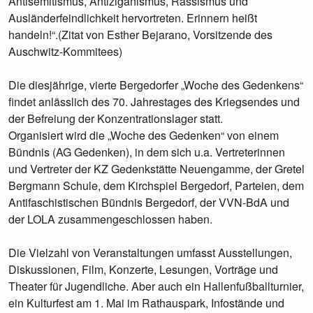
Antisemitismus, Antiziganismus, Rassismus und
Ausländerfeindlichkeit hervortreten. Erinnern heißt
handeln!“.(Zitat von Esther Bejarano, Vorsitzende des
Auschwitz-Kommitees)
Die diesjährige, vierte Bergedorfer „Woche des Gedenkens“
findet anlässlich des 70. Jahrestages des Kriegsendes und
der Befreiung der Konzentrationslager statt.
Organisiert wird die „Woche des Gedenken“ von einem
Bündnis (AG Gedenken), in dem sich u.a. Vertreterinnen
und Vertreter der KZ Gedenkstätte Neuengamme, der Gretel
Bergmann Schule, dem Kirchspiel Bergedorf, Parteien, dem
Antifaschistischen Bündnis Bergedorf, der VVN-BdA und
der LOLA zusammengeschlossen haben.
Die Vielzahl von Veranstaltungen umfasst Ausstellungen,
Diskussionen, Film, Konzerte, Lesungen, Vorträge und
Theater für Jugendliche. Aber auch ein Hallenfußballturnier,
ein Kulturfest am 1. Mai im Rathauspark, Infostände und