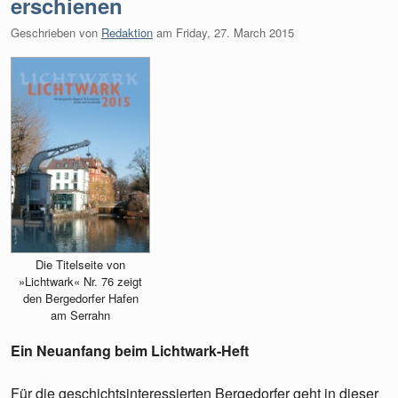
erschienen
Geschrieben von
Redaktion
am
Friday, 27. March 2015
Die Titelseite von
»Lichtwark« Nr. 76 zeigt
den Bergedorfer Hafen
am Serrahn
Ein Neuanfang beim Lichtwark-Heft
Für die geschichtsinteressierten Bergedorfer geht in dieser