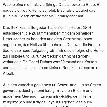
Woche eine mehr als vierjährige Durststrecke zu Ende: Ein
neues Lichtwark-Heft erscheint. Erstmals tritt dabei das
Kultur- & Geschichtskontor als Herausgeber auf.
Das Bezirksamt Bergedorf hatte sich im Herbst 2014
entschieden, die Zusammenarbeit mit dem bisherigen
Herausgeber zu beenden und dem Geschichtskontor
angeboten, das Heft zu übernehmen. Dort war die Freude
über diese neue Aufgabe groß. »Eine so erfolgreiche Reihe
zur Historie und Kultur Bergedorf darf nicht sterben«,
verkündete Dr. Geerd Dahms vom Vorstand des Kontors
und machte sich mit einem kleinen Redaktionsteam an die
Arbeit.
Aus den zunächst geplanten 60 Seiten sind nun 88 Seiten
geworden, durchgehend farbig mit vielen Bildern und
modernem Gewand. »Es war mir wichtig, dem Heft ein
zeitgemäßes und luftiges Layout zu geben, das auch