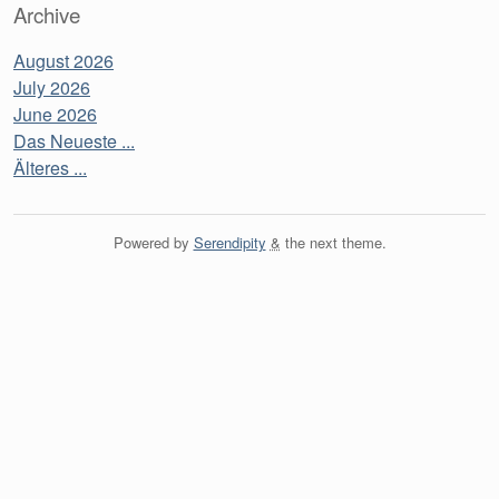
Archive
August 2026
July 2026
June 2026
Das Neueste ...
Älteres ...
Powered by
Serendipity
&
the
next
theme.