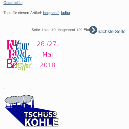
Kategorien:
Geschichte
Tags für diesen Artikel:
bergedorf
,
kultur
Seite 1 von 19, insgesamt 129 Einträge
nächste Seite