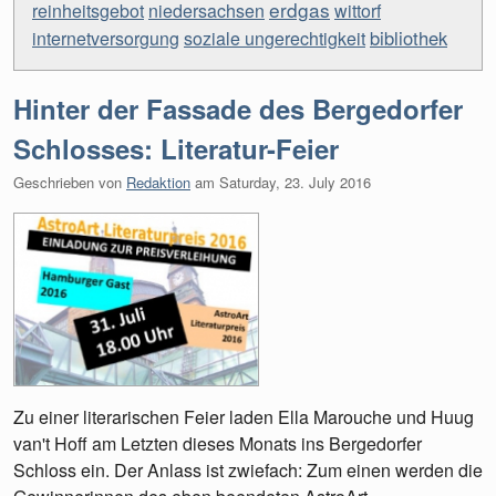
erdgas
reinheitsgebot
niedersachsen
wittorf
bibliothek
internetversorgung
soziale ungerechtigkeit
Hinter der Fassade des Bergedorfer
Schlosses: Literatur-Feier
Geschrieben von
Redaktion
am
Saturday, 23. July 2016
Zu einer literarischen Feier laden Ella Marouche und Huug
van't Hoff am Letzten dieses Monats ins Bergedorfer
Schloss ein. Der Anlass ist zwiefach: Zum einen werden die