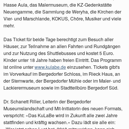
Hasse Aula, das Malermuseum, die KZ-Gedenkstätte
Neuengamme, die Sammlung de Weryha, die Kirchen der
Vier- und Marschlande, KOKUS, Chöre, Musiker und viele
mehr.
Das Ticket für beide Tage berechtigt zum Besuch aller
Häuser, zur Teilnahme an allen Fahrten und Rundgängen
und zur Nutzung des Shuttlebusses und kostet 5 Euro.
Kinder unter 18 Jahre haben freien Eintritt. Das Programm
ist online unter
www.kulabe.de
einzusehen. Tickets gibt's
im Vorverkauf im Bergedorfer Schloss, im Rieck Haus, an
der Sternwarte, der Bergedorfer Mühle oder im Maler- und
Lackierermuseum sowie im Stadtteilbüro Bergedorf Süd.
Dr. Schanett Riller, Leiterin der Bergedorfer
Museumslandschaft und Mit-Initiatorin des neuen Formats,
verspricht: »Das KuLaBe wird in Zukunft alle zwei Jahre
stattfinden und kräftig wachsen.« Dazu lädt sie alle ein: