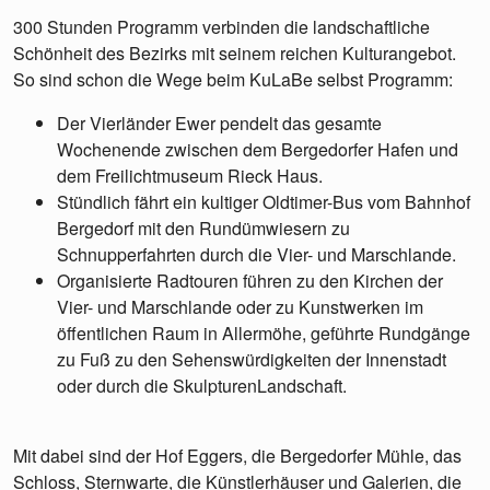
300 Stunden Programm verbinden die landschaftliche
Schönheit des Bezirks mit seinem reichen Kulturangebot.
So sind schon die Wege beim KuLaBe selbst Programm:
Der Vierländer Ewer pendelt das gesamte
Wochenende zwischen dem Bergedorfer Hafen und
dem Freilichtmuseum Rieck Haus.
Stündlich fährt ein kultiger Oldtimer-Bus vom Bahnhof
Bergedorf mit den Rundümwiesern zu
Schnupperfahrten durch die Vier- und Marschlande.
Organisierte Radtouren führen zu den Kirchen der
Vier- und Marschlande oder zu Kunstwerken im
öffentlichen Raum in Allermöhe, geführte Rundgänge
zu Fuß zu den Sehenswürdigkeiten der Innenstadt
oder durch die SkulpturenLandschaft.
Mit dabei sind der Hof Eggers, die Bergedorfer Mühle, das
Schloss, Sternwarte, die Künstlerhäuser und Galerien, die