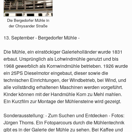
Die Bergedorfer Mühle in
der Chrysander Straße
13. September - Bergedorfer Mühle -
Die Mühle, ein einstöckiger Galerieholländer wurde 1831
erbaut. Ursprünglich als Lohwindmühle genutzt und bis
1968 gewerblich als Kornwindmühle betrieben. 1926 wurde
ein 25PS Dieselmotor eingebaut, dieser sowie die
technischen Einrichtungen, der Windbetrieb, bei Wind, und
alle vollständig erhaltenen Maschinen werden vorgeführt.
Kinder können mit der Handmühle Korn zu Mehl mahlen.
Ein Kurzfilm zur Montage der Mühlensteine wird gezeigt.
Sonderausstellung: - Zum Suchen und Entdecken - Fotos:
Jürgen Thoms. Ein Fotoparcours durch die Mühlentechnik
gibt es in der Galerie der Mühle zu sehen. Bei Kaffee und