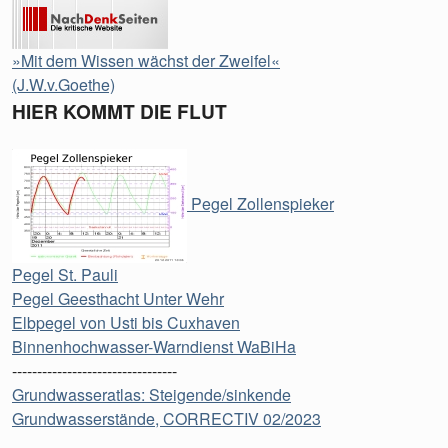
»Mit dem Wissen wächst der Zweifel«
(J.W.v.Goethe)
HIER KOMMT DIE FLUT
Pegel Zollenspieker
Pegel St. Pauli
Pegel Geesthacht Unter Wehr
Elbpegel von Usti bis Cuxhaven
Binnenhochwasser-Warndienst WaBiHa
---------------------------------
Grundwasseratlas: Steigende/sinkende
Grundwasserstände, CORRECTIV 02/2023