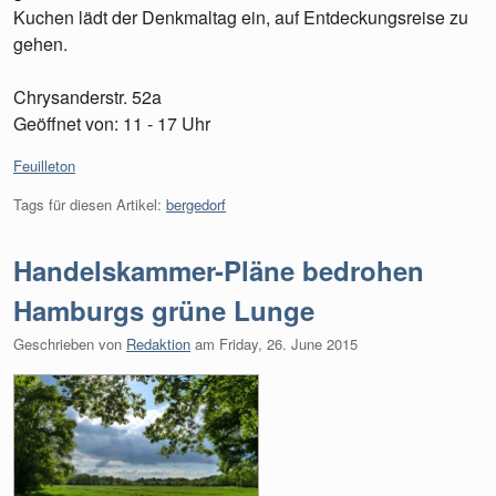
Kuchen lädt der Denkmaltag ein, auf Entdeckungsreise zu
gehen.
Chrysanderstr. 52a
Geöffnet von: 11 - 17 Uhr
Kategorien:
Feuilleton
Tags für diesen Artikel:
bergedorf
Handelskammer-Pläne bedrohen
Hamburgs grüne Lunge
Geschrieben von
Redaktion
am
Friday, 26. June 2015