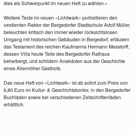
dies als Schwerpunkt im neuen Heft zu wählen.«
Weitere Texte im neuen »Lichtwark« portraitieren den
verdienten Rektor der Bergedorfer Stadtschule Adolf Müller,
beleuchten kritisch den immer wieder rücksichtslosen
Umgang mit historischen Gebäuden in Bergedorf, erläutern
das Testament des reichen Kaufmanns Hermann Messtorff,
dessen Villa heute Teile des Bergedorfer Rathaus
beherbergt, und schildern Anekdoten aus der Geschichte
eines Allermöher Gasthofs.
Das neue Heft von »Lichtwark« ist ab sofort zum Preis von
6,80 Euro im Kultur- & Geschichtskontor, in den Bergedorfer
Buchläden sowie bei verschiedenen Zeitschriftenläden
erhältlich.